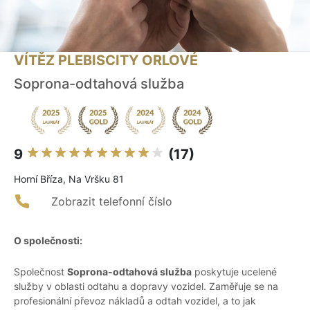
VÍTĚZ PLEBISCITY ORLOVÉ
Soprona-odtahová služba
9
(17)
Horní Bříza, Na Vršku 81
Zobrazit telefonní číslo
O společnosti:
Společnost
Soprona-odtahová služba
poskytuje ucelené
služby v oblasti odtahu a dopravy vozidel. Zaměřuje se na
profesionální převoz nákladů a odtah vozidel, a to jak