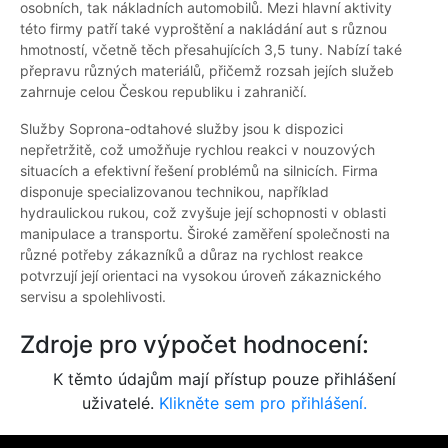
osobních, tak nákladních automobilů. Mezi hlavní aktivity
této firmy patří také vyproštění a nakládání aut s různou
hmotností, včetně těch přesahujících 3,5 tuny. Nabízí také
přepravu různých materiálů, přičemž rozsah jejích služeb
zahrnuje celou Českou republiku i zahraničí.
Služby Soprona-odtahové služby jsou k dispozici
nepřetržitě, což umožňuje rychlou reakci v nouzových
situacích a efektivní řešení problémů na silnicích. Firma
disponuje specializovanou technikou, například
hydraulickou rukou, což zvyšuje její schopnosti v oblasti
manipulace a transportu. Široké zaměření společnosti na
různé potřeby zákazníků a důraz na rychlost reakce
potvrzují její orientaci na vysokou úroveň zákaznického
servisu a spolehlivosti.
Zdroje pro výpočet hodnocení:
K těmto údajům mají přístup pouze přihlášení
uživatelé.
Klikněte sem pro přihlášení.