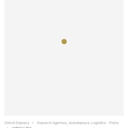
Orlové Dopravy
Dopravní Agentury, Autodoprava, Logistika - Praha
nobless line