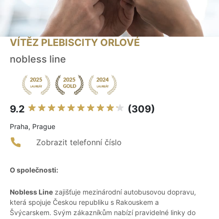
VÍTĚZ PLEBISCITY ORLOVÉ
nobless line
9.2
(309)
Praha, Prague
Zobrazit telefonní číslo
O společnosti:
Nobless Line
zajišťuje mezinárodní autobusovou dopravu,
která spojuje Českou republiku s Rakouskem a
Švýcarskem. Svým zákazníkům nabízí pravidelné linky do