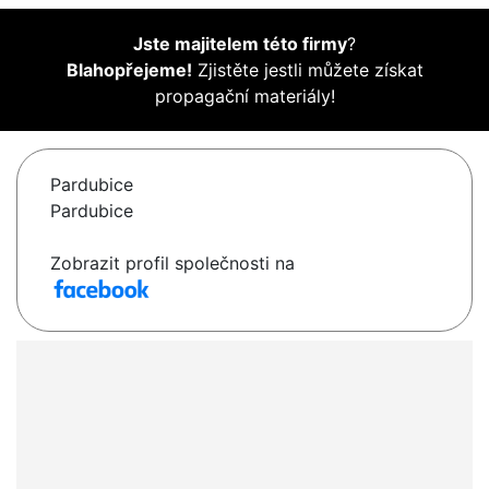
Jste majitelem této firmy
?
Blahopřejeme!
Zjistěte jestli můžete získat
propagační materiály!
Pardubice
Pardubice
Zobrazit profil společnosti na