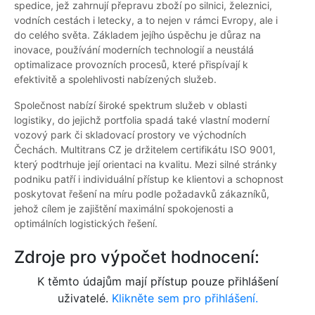
spedice, jež zahrnují přepravu zboží po silnici, železnici,
vodních cestách i letecky, a to nejen v rámci Evropy, ale i
do celého světa. Základem jejího úspěchu je důraz na
inovace, používání moderních technologií a neustálá
optimalizace provozních procesů, které přispívají k
efektivitě a spolehlivosti nabízených služeb.
Společnost nabízí široké spektrum služeb v oblasti
logistiky, do jejichž portfolia spadá také vlastní moderní
vozový park či skladovací prostory ve východních
Čechách. Multitrans CZ je držitelem certifikátu ISO 9001,
který podtrhuje její orientaci na kvalitu. Mezi silné stránky
podniku patří i individuální přístup ke klientovi a schopnost
poskytovat řešení na míru podle požadavků zákazníků,
jehož cílem je zajištění maximální spokojenosti a
optimálních logistických řešení.
Zdroje pro výpočet hodnocení:
K těmto údajům mají přístup pouze přihlášení
uživatelé.
Klikněte sem pro přihlášení.