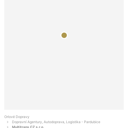
Orlové Dopravy
Dopravní Agentury, Autodoprava, Logistika - Pardubice
Multitrans CZ s.r.o.