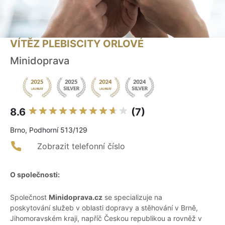
VÍTĚZ PLEBISCITY ORLOVÉ
Minidoprava
8.6
(7)
Brno, Podhorní 513/129
Zobrazit telefonní číslo
O společnosti:
Společnost
Minidoprava.cz
se specializuje na
poskytování služeb v oblasti dopravy a stěhování v Brně,
Jihomoravském kraji, napříč Českou republikou a rovněž v