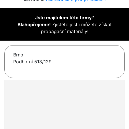
Jste majitelem této firmy
?
Blahopřejeme!
Zjistěte jestli můžete získat
propagační materiály!
Brno
Podhorní 513/129