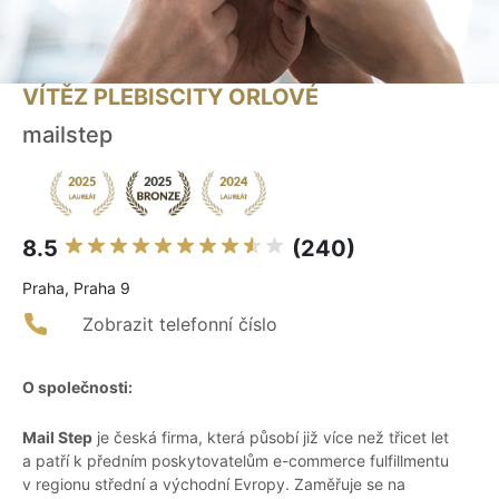
VÍTĚZ PLEBISCITY ORLOVÉ
mailstep
8.5
(240)
Praha, Praha 9
Zobrazit telefonní číslo
O společnosti:
Mail Step
je česká firma, která působí již více než třicet let
a patří k předním poskytovatelům e-commerce fulfillmentu
v regionu střední a východní Evropy. Zaměřuje se na