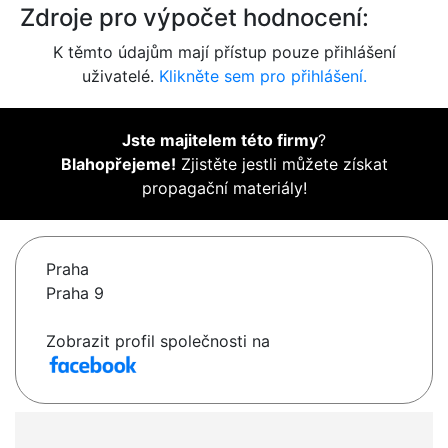
Zdroje pro výpočet hodnocení:
K těmto údajům mají přístup pouze přihlášení
uživatelé.
Klikněte sem pro přihlášení.
Jste majitelem této firmy
?
Blahopřejeme!
Zjistěte jestli můžete získat
propagační materiály!
Praha
Praha 9
Zobrazit profil společnosti na