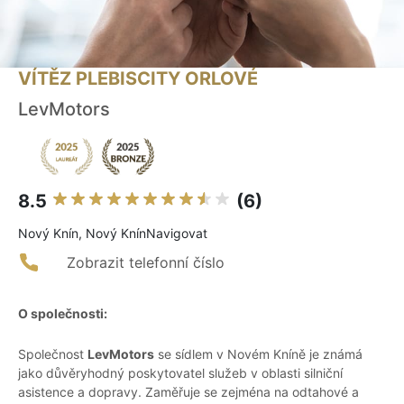
VÍTĚZ PLEBISCITY ORLOVÉ
LevMotors
8.5
(6)
Nový Knín, Nový KnínNavigovat
Zobrazit telefonní číslo
O společnosti:
Společnost
LevMotors
se sídlem v Novém Kníně je známá
jako důvěryhodný poskytovatel služeb v oblasti silniční
asistence a dopravy. Zaměřuje se zejména na odtahové a