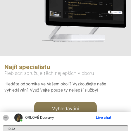
Najít specialistu
Plebiscit sdružuje těch nejlepších v oboru
Hledáte odborníka ve Vašem okolí? Vyzkoušejte naše
vyhledávání. Využívejte pouze ty nejlepší služby!
Vyhledávání
ORLOVÉ Dopravy
Live chat
10:42