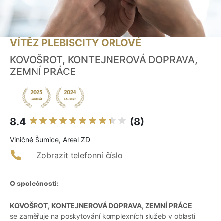
VÍTĚZ PLEBISCITY ORLOVÉ
KOVOŠROT, KONTEJNEROVÁ DOPRAVA,
ZEMNÍ PRÁCE
8.4
(8)
Viničné Šumice, Areal ZD
Zobrazit telefonní číslo
O společnosti:
KOVOŠROT, KONTEJNEROVÁ DOPRAVA, ZEMNÍ PRÁCE
se zaměřuje na poskytování komplexních služeb v oblasti