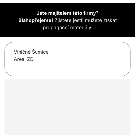
Jste majitelem této firmy
?
Blahopřejeme!
Zjistěte jestli můžete získat
propagační materiály!
Viničné Šumice
Areal ZD