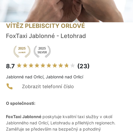
VÍTĚZ PLEBISCITY ORLOVÉ
FoxTaxi Jablonné - Letohrad
8.7
(23)
Jablonné nad Orlicí, Jablonné nad Orlicí
Zobrazit telefonní číslo
O společnosti:
FoxTaxi Jablonné
poskytuje kvalitní taxi služby v okolí
Jablonného nad Orlicí, Letohradu a přilehlých regionech.
Zaměřuje se především na bezpečný a pohodlný