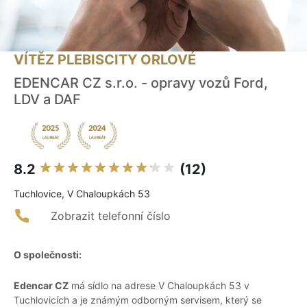
VÍTĚZ PLEBISCITY ORLOVÉ
EDENCAR CZ s.r.o. - opravy vozů Ford,
LDV a DAF
8.2
(12)
Tuchlovice, V Chaloupkách 53
Zobrazit telefonní číslo
O společnosti:
Edencar CZ
má sídlo na adrese V Chaloupkách 53 v
Tuchlovicích a je známým odborným servisem, který se