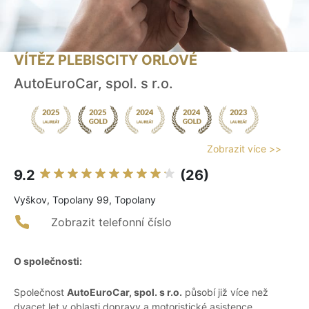
VÍTĚZ PLEBISCITY ORLOVÉ
AutoEuroCar, spol. s r.o.
Zobrazit více >>
9.2
(26)
Vyškov, Topolany 99, Topolany
Zobrazit telefonní číslo
O společnosti:
Společnost
AutoEuroCar, spol. s r.o.
působí již více než
dvacet let v oblasti dopravy a motoristické asistence.