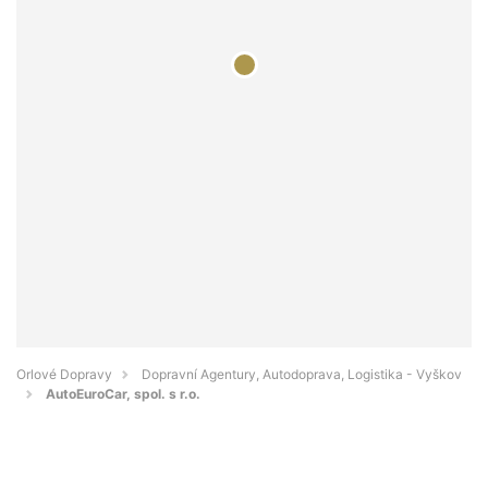
Orlové Dopravy
Dopravní Agentury, Autodoprava, Logistika - Vyškov
AutoEuroCar, spol. s r.o.