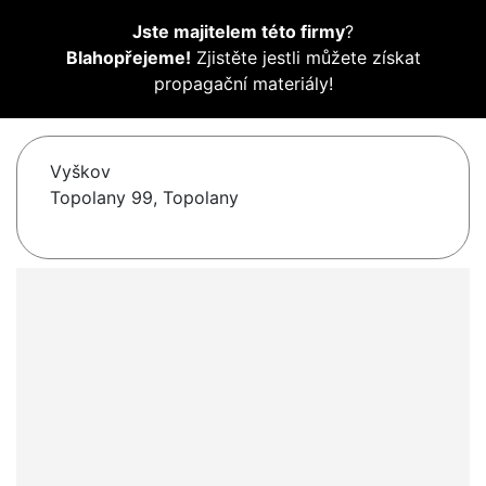
Jste majitelem této firmy
?
Blahopřejeme!
Zjistěte jestli můžete získat
propagační materiály!
Vyškov
Topolany 99, Topolany