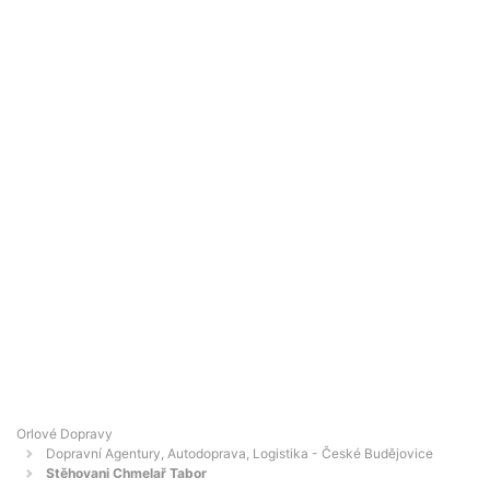
Orlové Dopravy
Dopravní Agentury, Autodoprava, Logistika - České Budějovice
Stěhovani Chmelař Tabor