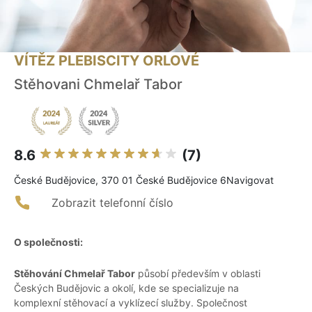
VÍTĚZ PLEBISCITY ORLOVÉ
Stěhovani Chmelař Tabor
8.6
(7)
České Budějovice, 370 01 České Budějovice 6Navigovat
Zobrazit telefonní číslo
O společnosti:
Stěhování Chmelař Tabor
působí především v oblasti
Českých Budějovic a okolí, kde se specializuje na
komplexní stěhovací a vyklízecí služby. Společnost