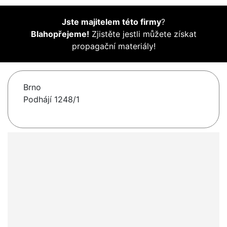
Jste majitelem této firmy
?
Blahopřejeme!
Zjistěte jestli můžete získat
propagační materiály!
Brno
Podhájí 1248/1