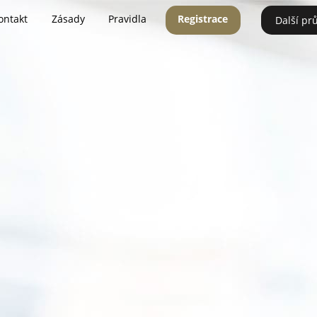
ontakt
Zásady
Pravidla
Registrace
Další pr