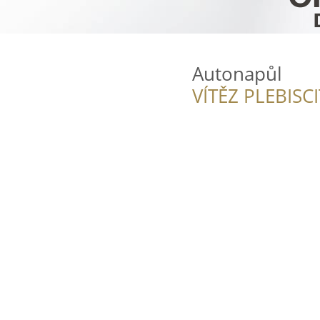
Autonapůl
VÍTĚZ PLEBISC