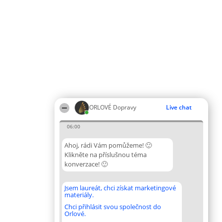
ORLOVÉ Dopravy
Live chat
06:00
Ahoj, rádi Vám pomůžeme! 🙂
Klikněte na příslušnou téma
konverzace! 🙂
Jsem laureát, chci získat marketingové
materiály.
Chci přihlásit svou společnost do
Orlové.