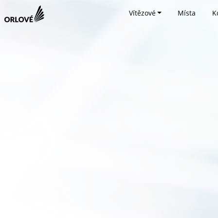
Vítězové
Místa
K