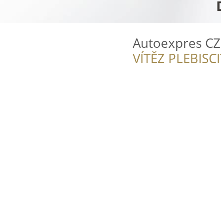
Autoexpres CZ
VÍTĚZ PLEBISC