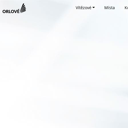
Vítězové
Místa
K