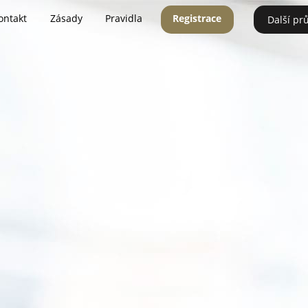
ontakt
Zásady
Pravidla
Registrace
Další pr