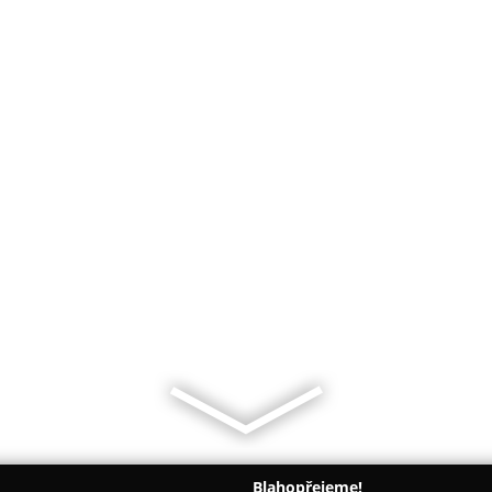
Blahopřejeme!