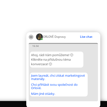
ORLOVÉ Dopravy
Live chat
16:34
Ahoj, rádi Vám pomůžeme! 🙂
Klikněte na příslušnou téma
konverzace! 🙂
Jsem laureát, chci získat marketingové
materiály.
Chci přihlásit svou společnost do
Orlové.
Mám jiné otázky.