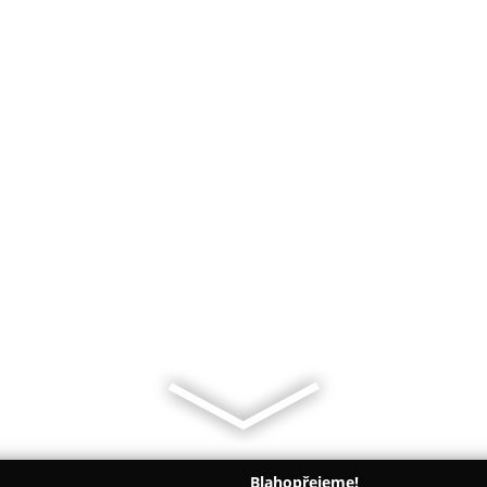
Blahopřejeme!