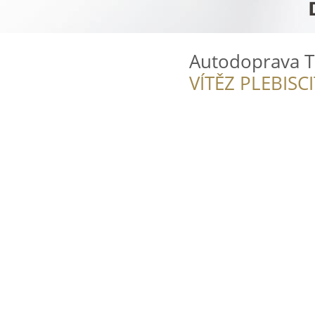
Autodoprava Tr
VÍTĚZ PLEBISC