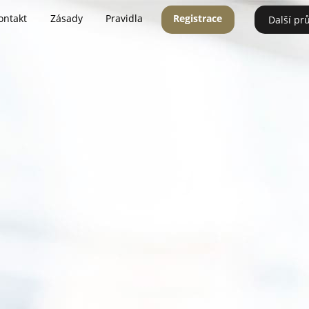
ontakt
Zásady
Pravidla
Registrace
Další pr