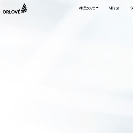
Vítězové
Místa
K