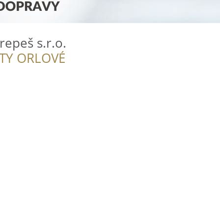
epeš s.r.o.
ITY ORLOVÉ