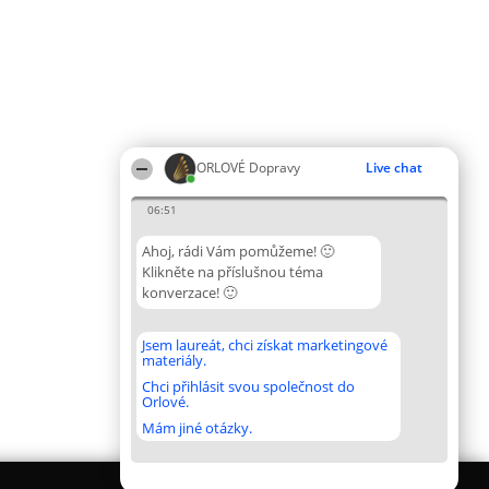
ORLOVÉ Dopravy
Live chat
06:51
Ahoj, rádi Vám pomůžeme! 🙂
Klikněte na příslušnou téma
konverzace! 🙂
Jsem laureát, chci získat marketingové
materiály.
Chci přihlásit svou společnost do
Orlové.
Mám jiné otázky.