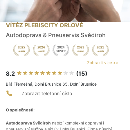
VÍTĚZ PLEBISCITY ORLOVÉ
Autodoprava & Pneuservis Svědiroh
Zobrazit více >>
8.2
(15)
Bílá Třemešná, Dolní Brusnice 65, Dolní Brusnice
Zobrazit telefonní číslo
O společnosti:
Autodoprava Svědiroh
nabízí komplexní dopravní i
pneuservisní služby a sídlí v Dolní Brusnici. Firma působí