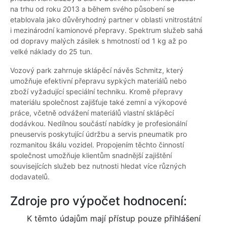
na trhu od roku 2013 a během svého působení se
etablovala jako důvěryhodný partner v oblasti vnitrostátní
i mezinárodní kamionové přepravy. Spektrum služeb sahá
od dopravy malých zásilek s hmotností od 1 kg až po
velké náklady do 25 tun.
Vozový park zahrnuje sklápěcí návěs Schmitz, který
umožňuje efektivní přepravu sypkých materiálů nebo
zboží vyžadující speciální techniku. Kromě přepravy
materiálu společnost zajišťuje také zemní a výkopové
práce, včetně odvážení materiálů vlastní sklápěcí
dodávkou. Nedílnou součástí nabídky je profesionální
pneuservis poskytující údržbu a servis pneumatik pro
rozmanitou škálu vozidel. Propojením těchto činností
společnost umožňuje klientům snadnější zajištění
souvisejících služeb bez nutnosti hledat více různých
dodavatelů.
Zdroje pro výpočet hodnocení:
K těmto údajům mají přístup pouze přihlášení