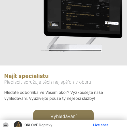
Najít specialistu
Plebiscit sdružuje těch nejlepších v oboru
Hledáte odborníka ve Vašem okolí? Vyzkoušejte naše
vyhledávání. Využívejte pouze ty nejlepší služby!
Vyhledávání
ORLOVÉ Dopravy
Live chat