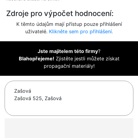
Zdroje pro výpočet hodnocení:
K těmto údajům mají přístup pouze přihlášení
uživatelé.
Klikněte sem pro přihlášení.
Jste majitelem této firmy
?
Blahopřejeme!
Zjistěte jestli můžete získat
propagační materiály!
Zašová
Zašová 525, Zašová