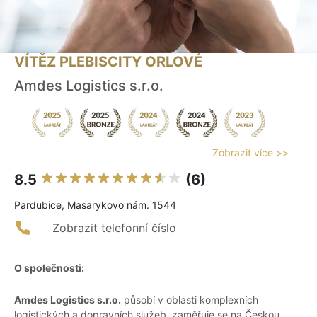
VÍTĚZ PLEBISCITY ORLOVÉ
Amdes Logistics s.r.o.
Zobrazit více >>
8.5
(6)
Pardubice, Masarykovo nám. 1544
Zobrazit telefonní číslo
O společnosti:
Amdes Logistics s.r.o.
působí v oblasti komplexních
logistických a dopravních služeb, zaměřuje se na Českou