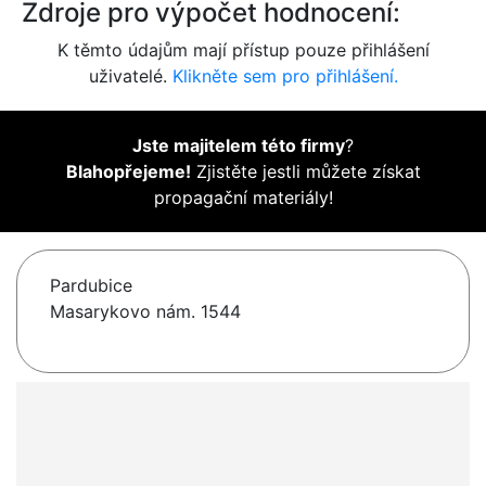
Zdroje pro výpočet hodnocení:
K těmto údajům mají přístup pouze přihlášení
uživatelé.
Klikněte sem pro přihlášení.
Jste majitelem této firmy
?
Blahopřejeme!
Zjistěte jestli můžete získat
propagační materiály!
Pardubice
Masarykovo nám. 1544