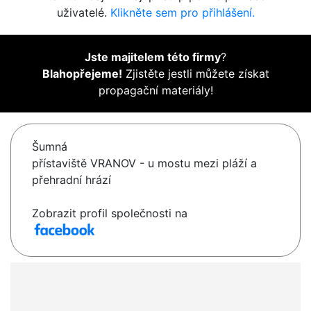
uživatelé.
Klikněte sem pro přihlášení.
Jste majitelem této firmy
?
Blahopřejeme!
Zjistěte jestli můžete získat
propagační materiály!
Šumná
přístaviště VRANOV - u mostu mezi pláží a
přehradní hrází
Zobrazit profil společnosti na