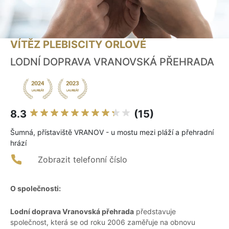
VÍTĚZ PLEBISCITY ORLOVÉ
LODNÍ DOPRAVA VRANOVSKÁ PŘEHRADA
8.3
(15)
Šumná, přístaviště VRANOV - u mostu mezi pláží a přehradní
hrází
Zobrazit telefonní číslo
O společnosti:
Lodní doprava Vranovská přehrada
představuje
společnost, která se od roku 2006 zaměřuje na obnovu