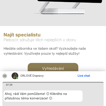
Najít specialistu
Plebiscit sdružuje těch nejlepších v oboru
Hledáte odborníka ve Vašem okolí? Vyzkoušejte naše
vyhledávání. Využívejte pouze ty nejlepší služby!
Vyhledávání
ORLOVÉ Dopravy
Live chat
07:29
Ahoj, rádi Vám pomůžeme! 🙂 Klikněte na
příslušnou téma konverzace! 🙂
Organizátor hlasování
Plebiscyt
Kontakt