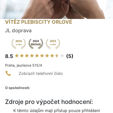
VÍTĚZ PLEBISCITY ORLOVÉ
JL doprava
8.5
(5)
Praha, jaurisova 515/4
Zobrazit telefonní číslo
O společnosti:
Zdroje pro výpočet hodnocení:
K těmto údajům mají přístup pouze přihlášení