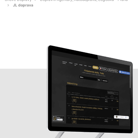
JL doprava