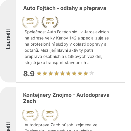
Auto Fojtách - odtahy a přeprava
Laureáti
Společnost Auto Fojtách sídlí v Jaroslavicích
na adrese Velký Karlov 142 a specializuje se
na profesionální služby v oblasti dopravy a
odtahů. Mezi její hlavní aktivity patří
přeprava osobních a užitkových vozidel,
stejně jako transport stavebních ...
8.9
Kontejnery Znojmo - Autodoprava
Zach
Autodoprava Zach působí zejména ve
Znojemsku, Vranovsku a v okolních