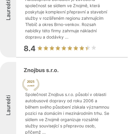
Laureáti
společnost se sídlem ve Znojmě, která
poskytuje komplexní přepravní a stavební
služby v rozšířeném regionu zahrnujícím
Třebíč a okres Brno-venkov. Rozsah
nabídky této firmy zahrnuje nákladní
dopravu a dodávky ...
8.4
Znojbus s.r.o.
Společnost Znojbus s.r.o. působí v oblasti
Laureáti
autobusové dopravy od roku 2006 a
během svého působení získala významnou
pozici na domácím i mezinárodním trhu. Se
sídlem ve Znojmě organizuje rozsáhlé
služby související s přepravou osob,
přičemž ...