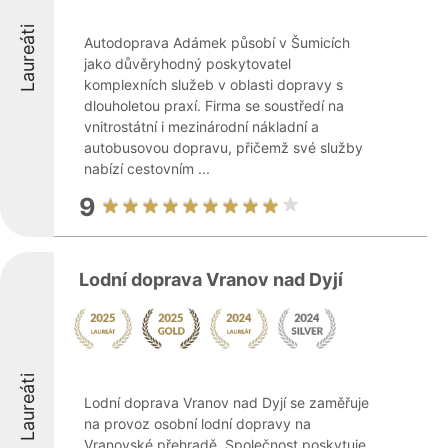
Laureáti
Autodoprava Adámek působí v Šumicích
jako důvěryhodný poskytovatel
komplexních služeb v oblasti dopravy s
dlouholetou praxí. Firma se soustředí na
vnitrostátní i mezinárodní nákladní a
autobusovou dopravu, přičemž své služby
nabízí cestovním ...
9
Lodní doprava Vranov nad Dyjí
Laureáti
Lodní doprava Vranov nad Dyjí se zaměřuje
na provoz osobní lodní dopravy na
Vranovské přehradě. Společnost poskytuje