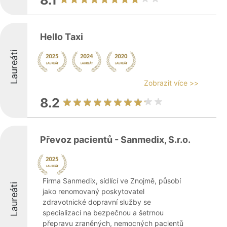
8.1
Hello Taxi
Laureáti
Zobrazit více >>
8.2
Převoz pacientů - Sanmedix, S.r.o.
Firma Sanmedix, sídlící ve Znojmě, působí
Laureáti
jako renomovaný poskytovatel
zdravotnické dopravní služby se
specializací na bezpečnou a šetrnou
přepravu zraněných, nemocných pacientů