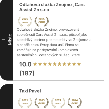
Odtahová služba Znojmo , Cars
Assist Zn s.r.o
Odtahová služba Znojmo, provozovaná
společností Cars Assist Zn s.r.o., působí jako
Místo
spolehlivý partner pro motoristy ve Znojemsku
I
a napříč celou Evropskou unií. Firma se
zaměřuje na poskytování komplexních
asistenčních i odtahových služeb, které ...
10.0
(187)
Taxi Pavel