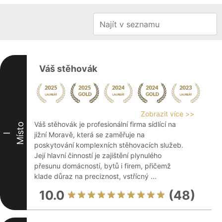
Váš stěhovák
Zobrazit více >>
Váš stěhovák je profesionální firma sídlící na
Místo
jižní Moravě, která se zaměřuje na
I
poskytování komplexních stěhovacích služeb.
Její hlavní činností je zajištění plynulého
přesunu domácností, bytů i firem, přičemž
klade důraz na preciznost, vstřícný ...
10.0
(48)