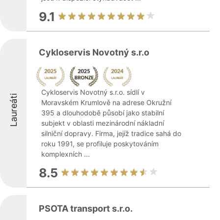
9.1
Cykloservis Novotný s.r.o
Cykloservis Novotný s.r.o. sídlí v
Laureáti
Moravském Krumlově na adrese Okružní
395 a dlouhodobě působí jako stabilní
subjekt v oblasti mezinárodní nákladní
silniční dopravy. Firma, jejíž tradice sahá do
roku 1991, se profiluje poskytováním
komplexních ...
8.5
PSOTA transport s.r.o.