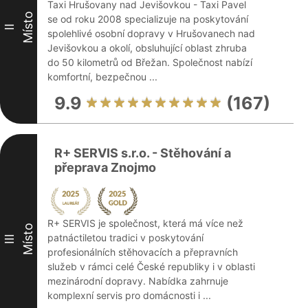
Taxi Hrušovany nad Jevišovkou - Taxi Pavel
Místo
se od roku 2008 specializuje na poskytování
II
spolehlivé osobní dopravy v Hrušovanech nad
Jevišovkou a okolí, obsluhující oblast zhruba
do 50 kilometrů od Břežan. Společnost nabízí
komfortní, bezpečnou ...
9.9
(167)
R+ SERVIS s.r.o. - Stěhování a
přeprava Znojmo
R+ SERVIS je společnost, která má více než
Místo
patnáctiletou tradici v poskytování
III
profesionálních stěhovacích a přepravních
služeb v rámci celé České republiky i v oblasti
mezinárodní dopravy. Nabídka zahrnuje
komplexní servis pro domácnosti i ...