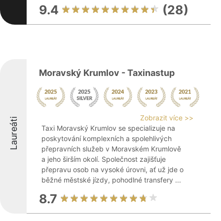
9.4
(28)
Moravský Krumlov - Taxinastup
Zobrazit více >>
Laureáti
Taxi Moravský Krumlov se specializuje na
poskytování komplexních a spolehlivých
přepravních služeb v Moravském Krumlově
a jeho širším okolí. Společnost zajišťuje
přepravu osob na vysoké úrovni, ať už jde o
běžné městské jízdy, pohodlné transfery ...
8.7