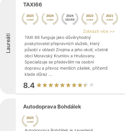
TAXI66
Zobrazit více >>
Laureáti
TAXI 66 funguje jako důvěryhodný
poskytovatel přepravních služeb, který
působí v oblasti Znojma a jeho okolí, včetně
obcí Moravský Krumlov a Hrušovany.
Specializuje se především na osobní
dopravu a převoz menších zásilek, přičemž
klade důraz ...
8.4
Autodoprava Bohdálek
Autodoprava Bohdálek je zavedená