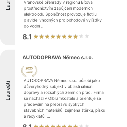
Laureáti
Vranovské přehrady v regionu Bítova
prostřednictvím zapůjčení moderních
elektrolodí. Společnost provozuje flotilu
plavidel vhodných pro pohodové vyjížďky
po vodní ...
8.1
AUTODOPRAVA Němec s.r.o.
AUTODOPRAVA Němec s.r.o. působí jako
Laureáti
důvěryhodný subjekt v oblasti silniční
dopravy a rozsáhlých zemních prací. Firma
se nachází v Olbramkostele a orientuje se
především na přepravu sypkých
stavebních materiálů, zejména štěrku, písku
a recyklátů, ...