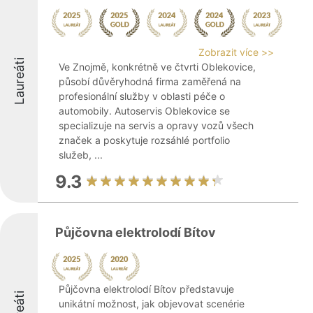
Zobrazit více >>
Laureáti
Ve Znojmě, konkrétně ve čtvrti Oblekovice,
působí důvěryhodná firma zaměřená na
profesionální služby v oblasti péče o
automobily. Autoservis Oblekovice se
specializuje na servis a opravy vozů všech
značek a poskytuje rozsáhlé portfolio
služeb, ...
9.3
Půjčovna elektrolodí Bítov
Půjčovna elektrolodí Bítov představuje
unikátní možnost, jak objevovat scenérie