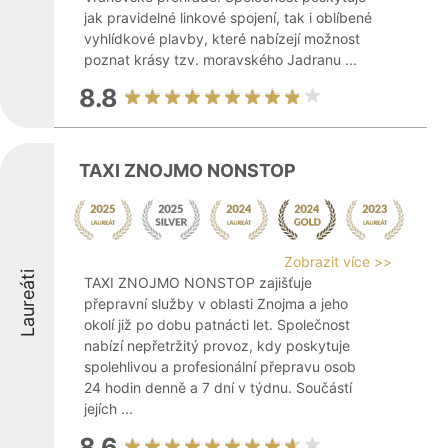
jak pravidelné linkové spojení, tak i oblíbené
vyhlídkové plavby, které nabízejí možnost
poznat krásy tzv. moravského Jadranu ...
8.8
TAXI ZNOJMO NONSTOP
Zobrazit více >>
Laureáti
TAXI ZNOJMO NONSTOP zajišťuje
přepravní služby v oblasti Znojma a jeho
okolí již po dobu patnácti let. Společnost
nabízí nepřetržitý provoz, kdy poskytuje
spolehlivou a profesionální přepravu osob
24 hodin denně a 7 dní v týdnu. Součástí
jejích ...
8.6