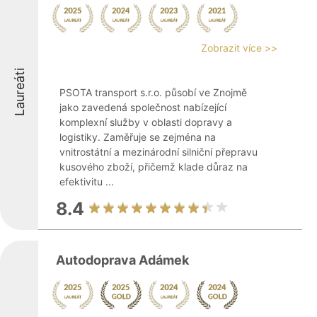
Zobrazit více >>
Laureáti
PSOTA transport s.r.o. působí ve Znojmě
jako zavedená společnost nabízející
komplexní služby v oblasti dopravy a
logistiky. Zaměřuje se zejména na
vnitrostátní a mezinárodní silniční přepravu
kusového zboží, přičemž klade důraz na
efektivitu ...
8.4
Autodoprava Adámek