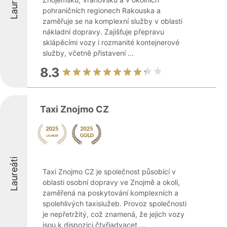
Laureáti
pohraničních regionech Rakouska a
zaměřuje se na komplexní služby v oblasti
nákladní dopravy. Zajišťuje přepravu
sklápěcími vozy i rozmanité kontejnerové
služby, včetně přistavení ...
8.3
Taxi Znojmo CZ
Laureáti
Taxi Znojmo CZ je společnost působící v
oblasti osobní dopravy ve Znojmě a okolí,
zaměřená na poskytování komplexních a
spolehlivých taxislužeb. Provoz společnosti
je nepřetržitý, což znamená, že jejich vozy
jsou k dispozici čtyřiadvacet ...