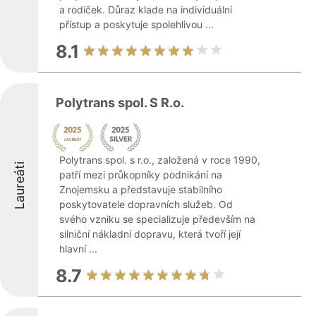
a rodiček. Důraz klade na individuální
přístup a poskytuje spolehlivou ...
8.1
Polytrans spol. S R.o.
Polytrans spol. s r.o., založená v roce 1990,
Laureáti
patří mezi průkopníky podnikání na
Znojemsku a představuje stabilního
poskytovatele dopravních služeb. Od
svého vzniku se specializuje především na
silniční nákladní dopravu, která tvoří její
hlavní ...
8.7