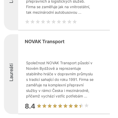
přepravních a logistických služeb.
Firma se zaměřuje jak na vnitrostátní,
tak mezinárodní autobusovou ...
NOVAK Transport
Společnost NOVAK Transport působí v
Laureáti
Novém Bydžově a reprezentuje
stabilního hráče v dopravním průmyslu
s tradicí sahající do roku 1991. Firma se
zaměřuje na komplexní přepravní
služby v rámci Česka i mezinárodně,
přičemž vychází vstříc potřebám ...
8.4