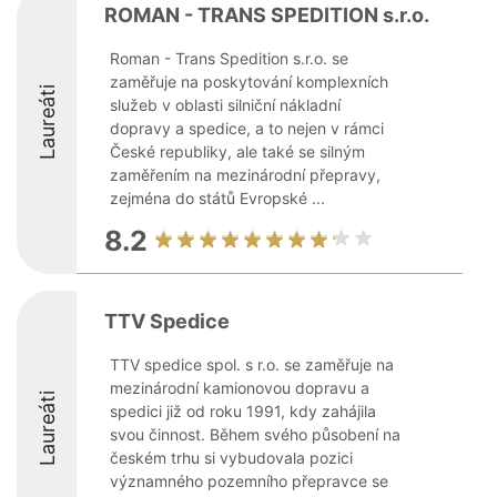
ROMAN - TRANS SPEDITION s.r.o.
Roman - Trans Spedition s.r.o. se
zaměřuje na poskytování komplexních
Laureáti
služeb v oblasti silniční nákladní
dopravy a spedice, a to nejen v rámci
České republiky, ale také se silným
zaměřením na mezinárodní přepravy,
zejména do států Evropské ...
8.2
TTV Spedice
TTV spedice spol. s r.o. se zaměřuje na
mezinárodní kamionovou dopravu a
Laureáti
spedici již od roku 1991, kdy zahájila
svou činnost. Během svého působení na
českém trhu si vybudovala pozici
významného pozemního přepravce se