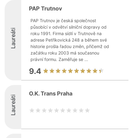
PAP Trutnov
PAP Trutnov je česká společnost
působící v odvětví silniční dopravy od
Laureáti
roku 1991. Firma sídlí v Trutnově na
adrese Petříkovická 248 a během své
historie prošla řadou změn, přičemž od
začátku roku 2003 má současnou
právní formu. Zaměřuje se ...
9.4
O.K. Trans Praha
Laureáti