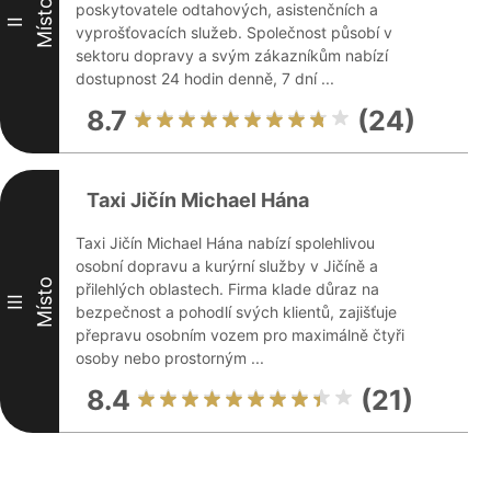
Místo
poskytovatele odtahových, asistenčních a
II
vyprošťovacích služeb. Společnost působí v
sektoru dopravy a svým zákazníkům nabízí
dostupnost 24 hodin denně, 7 dní ...
8.7
(24)
Taxi Jičín Michael Hána
Taxi Jičín Michael Hána nabízí spolehlivou
osobní dopravu a kurýrní služby v Jičíně a
Místo
přilehlých oblastech. Firma klade důraz na
III
bezpečnost a pohodlí svých klientů, zajišťuje
přepravu osobním vozem pro maximálně čtyři
osoby nebo prostorným ...
8.4
(21)