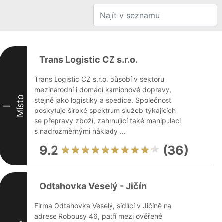
Trans Logistic CZ s.r.o.
Trans Logistic CZ s.r.o. působí v sektoru
mezinárodní i domácí kamionové dopravy,
Místo
stejně jako logistiky a spedice. Společnost
I
poskytuje široké spektrum služeb týkajících
se přepravy zboží, zahrnující také manipulaci
s nadrozměrnými náklady ...
9.2
(36)
Odtahovka Veselý - Jičín
Firma Odtahovka Veselý, sídlící v Jičíně na
adrese Robousy 46, patří mezi ověřené