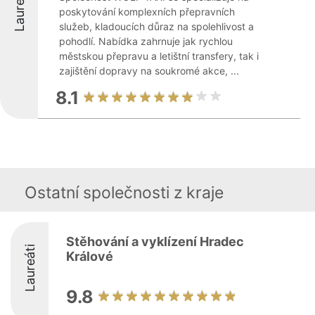
Laureáti
poskytování komplexních přepravních
služeb, kladoucích důraz na spolehlivost a
pohodlí. Nabídka zahrnuje jak rychlou
městskou přepravu a letištní transfery, tak i
zajištění dopravy na soukromé akce, ...
8.1
Ostatní společnosti z kraje
Stěhování a vyklízení Hradec
Laureáti
Králové
9.8