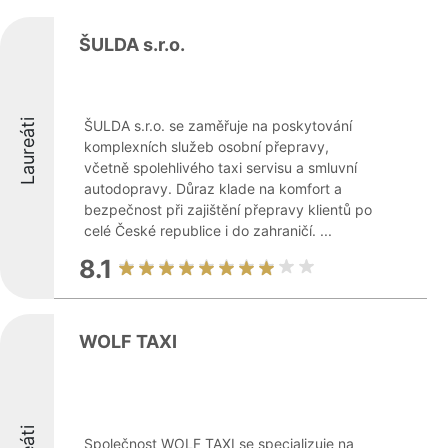
ŠULDA s.r.o.
Laureáti
ŠULDA s.r.o. se zaměřuje na poskytování
komplexních služeb osobní přepravy,
včetně spolehlivého taxi servisu a smluvní
autodopravy. Důraz klade na komfort a
bezpečnost při zajištění přepravy klientů po
celé České republice i do zahraničí. ...
8.1
WOLF TAXI
Společnost WOLF TAXI se specializuje na