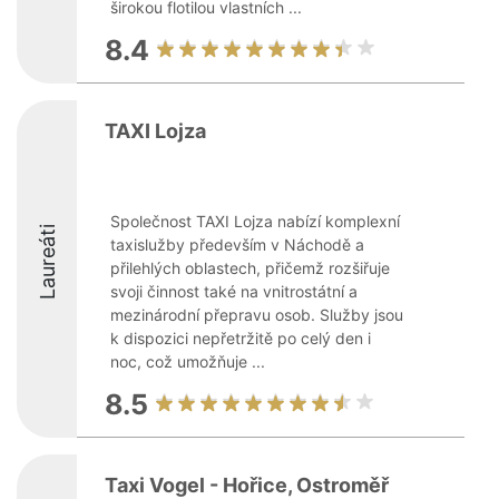
širokou flotilou vlastních ...
8.4
TAXI Lojza
Společnost TAXI Lojza nabízí komplexní
Laureáti
taxislužby především v Náchodě a
přilehlých oblastech, přičemž rozšiřuje
svoji činnost také na vnitrostátní a
mezinárodní přepravu osob. Služby jsou
k dispozici nepřetržitě po celý den i
noc, což umožňuje ...
8.5
Taxi Vogel - Hořice, Ostroměř