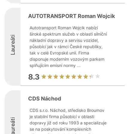
AUTOTRANSPORT Roman Wojcik
Autotransport Roman Wojcik nabízí
široké spektrum služeb v oblasti silniční
Laureáti
nákladní dopravy a servisu vozidel,
působící jak v rámci České republiky,
tak v celé Evropské unii. Firma
disponuje moderním vozovým parkem
splňujícím emisní normy ...
8.3
CDS Náchod
CDS s.r.o. Náchod, středisko Broumov
je stabilní firma působící v oblasti
Laureáti
dopravy již od roku 1993 a specializuje
se na poskytování komplexních