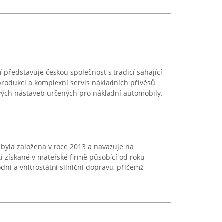
í představuje českou společnost s tradicí sahající
rodukci a komplexní servis nákladních přívěsů
ových nástaveb určených pro nákladní automobily.
. byla založena v roce 2013 a navazuje na
ti získané v mateřské firmě působící od roku
ní a vnitrostátní silniční dopravu, přičemž