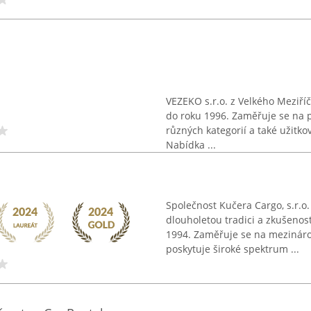
VEZEKO s.r.o. z Velkého Meziříč
do roku 1996. Zaměřuje se na p
různých kategorií a také užitk
Nabídka ...
Společnost Kučera Cargo, s.r.o
dlouholetou tradici a zkušenos
1994. Zaměřuje se na mezinárod
poskytuje široké spektrum ...