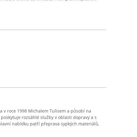
na v roce 1998 Michalem Tulisem a působí na
 poskytuje rozsáhlé služby v oblasti dopravy a s
 hlavní nabídku patří přeprava sypkých materiálů,