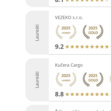
VEZEKO s.r.o.
Laureáti
9.2
Kučera Cargo
Laureáti
8.8