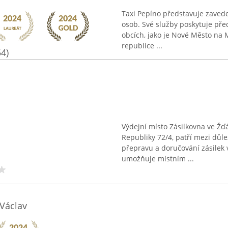
Taxi Pepíno představuje zavede
osob. Své služby poskytuje pře
obcích, jako je Nové Město na M
republice ...
54)
Výdejní místo Zásilkovna ve Ž
Republiky 72/4, patří mezi důle
přepravu a doručování zásilek
umožňuje místním ...
 Václav