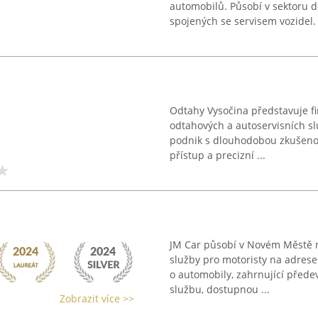
automobilů. Působí v sektoru d
spojených se servisem vozidel. .
Odtahy Vysočina představuje 
odtahových a autoservisních sl
podnik s dlouhodobou zkušenos
přístup a precizní ...
JM Car působí v Novém Městě n
služby pro motoristy na adres
o automobily, zahrnující přede
službu, dostupnou ...
Zobrazit více >>