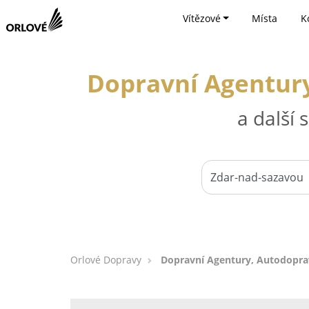
Vítězové
Místa
K
Dopravní Agentury
a další
Orlové Dopravy
Dopravní Agentury, Autodoprav