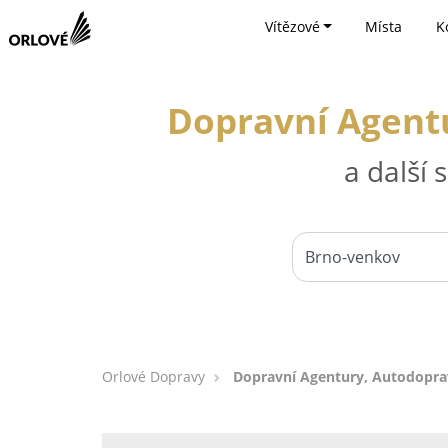
Vítězové
Místa
K
Dopravní Agentu
a další
Orlové Dopravy
Dopravní Agentury, Autodoprav