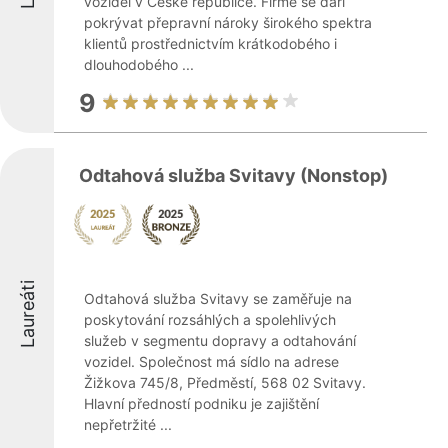
vozidel v České republice. Firmě se daří
pokrývat přepravní nároky širokého spektra
klientů prostřednictvím krátkodobého i
dlouhodobého ...
9
Odtahová služba Svitavy (Nonstop)
Laureáti
Odtahová služba Svitavy se zaměřuje na
poskytování rozsáhlých a spolehlivých
služeb v segmentu dopravy a odtahování
vozidel. Společnost má sídlo na adrese
Žižkova 745/8, Předměstí, 568 02 Svitavy.
Hlavní předností podniku je zajištění
nepřetržité ...