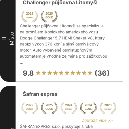
Challenger půjčovna Litomyšl
Challenger půjčovna Litomyšl se specializuje
na pronájem ikonického amerického vozu
Místo
Dodge Challenger 5.7 HEMI Shaker V8, který
II
nabízí výkon 376 koní a silný osmiválcový
motor. Auto vybavené osmistupňovým
automatem je vhodné zejména pro zážitkovou
...
9.8
(36)
Šafran expres
Zobrazit více >>
ŠAFRANEXPRES s.r.o. poskytuje široké