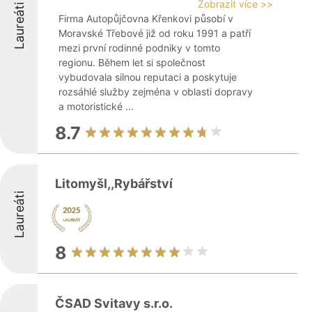
Zobrazit více >>
Laureáti
Firma Autopůjčovna Křenkovi působí v
Moravské Třebové již od roku 1991 a patří
mezi první rodinné podniky v tomto
regionu. Během let si společnost
vybudovala silnou reputaci a poskytuje
rozsáhlé služby zejména v oblasti dopravy
a motoristické ...
8.7
Litomyšl,,Rybářství
Laureáti
8
ČSAD Svitavy s.r.o.