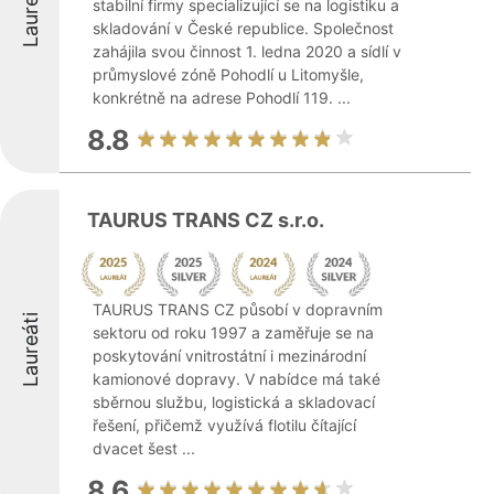
Laureáti
stabilní firmy specializující se na logistiku a
skladování v České republice. Společnost
zahájila svou činnost 1. ledna 2020 a sídlí v
průmyslové zóně Pohodlí u Litomyšle,
konkrétně na adrese Pohodlí 119. ...
8.8
TAURUS TRANS CZ s.r.o.
TAURUS TRANS CZ působí v dopravním
Laureáti
sektoru od roku 1997 a zaměřuje se na
poskytování vnitrostátní i mezinárodní
kamionové dopravy. V nabídce má také
sběrnou službu, logistická a skladovací
řešení, přičemž využívá flotilu čítající
dvacet šest ...
8.6