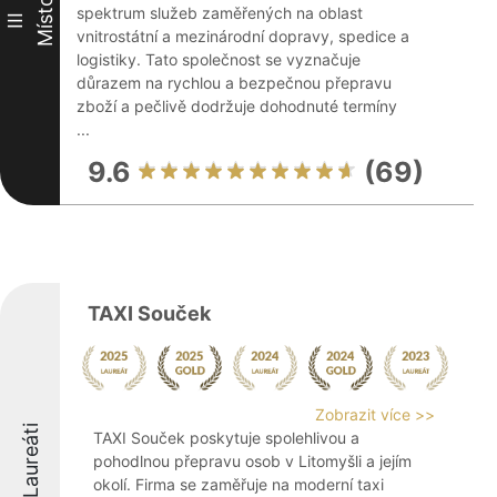
Místo
spektrum služeb zaměřených na oblast
III
vnitrostátní a mezinárodní dopravy, spedice a
logistiky. Tato společnost se vyznačuje
důrazem na rychlou a bezpečnou přepravu
zboží a pečlivě dodržuje dohodnuté termíny
...
9.6
(69)
TAXI Souček
Zobrazit více >>
Laureáti
TAXI Souček poskytuje spolehlivou a
pohodlnou přepravu osob v Litomyšli a jejím
okolí. Firma se zaměřuje na moderní taxi