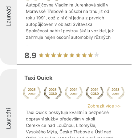
Autopůjčovna Vladimíra Jurenková sídlí v
Laureáti
Moravské Třebové a působí na trhu již od
roku 1991, což z ní činí jednu z prvních
autopůjčoven v oblasti Svitavska.
Společnost nabízí pestrou škálu vozidel, jež
zahrnuje nejen osobní automobily různých
...
8.9
Taxi Quick
Zobrazit více >>
Laureáti
Taxi Quick poskytuje kvalitní a bezpečné
dopravní služby především v okolí
Cerekvice nad Loučnou, Litomyšle,
Vysokého Mýta, České Třebové a Ústí nad