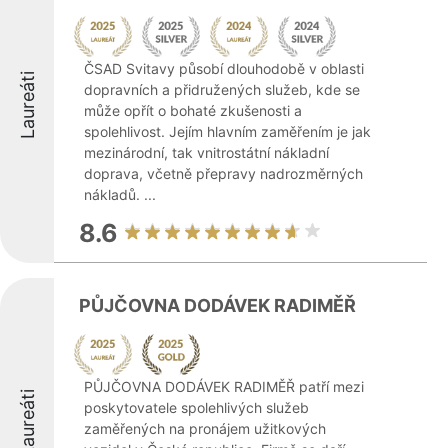
ČSAD Svitavy působí dlouhodobě v oblasti
Laureáti
dopravních a přidružených služeb, kde se
může opřít o bohaté zkušenosti a
spolehlivost. Jejím hlavním zaměřením je jak
mezinárodní, tak vnitrostátní nákladní
doprava, včetně přepravy nadrozměrných
nákladů. ...
8.6
PŮJČOVNA DODÁVEK RADIMĚŘ
PŮJČOVNA DODÁVEK RADIMĚŘ patří mezi
Laureáti
poskytovatele spolehlivých služeb
zaměřených na pronájem užitkových