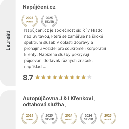
Napůjčení.cz
Napůjčení.cz je společnost sídlící v Hradci
Laureáti
nad Svitavou, která se zaměřuje na široké
spektrum služeb v oblasti dopravy a
pronájmu vozidel pro soukromé i korporátní
klienty. Nabízené služby pokrývají
půjčování dodávek různých značek,
například ...
8.7
Autopůjčovna J & I Křenkovi ,
odtahová služba ,