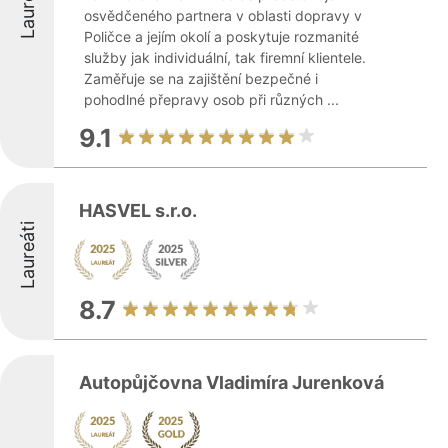
Laureáti
osvědčeného partnera v oblasti dopravy v
Poličce a jejím okolí a poskytuje rozmanité
služby jak individuální, tak firemní klientele.
Zaměřuje se na zajištění bezpečné i
pohodlné přepravy osob při různých ...
9.1
HASVEL s.r.o.
Laureáti
8.7
Autopůjčovna Vladimíra Jurenková