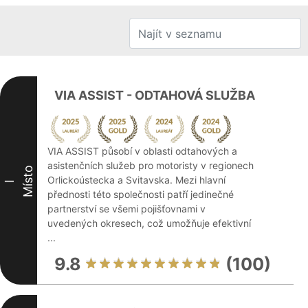
VIA ASSIST - ODTAHOVÁ SLUŽBA
VIA ASSIST působí v oblasti odtahových a
asistenčních služeb pro motoristy v regionech
Místo
Orlickoústecka a Svitavska. Mezi hlavní
I
přednosti této společnosti patří jedinečné
partnerství se všemi pojišťovnami v
uvedených okresech, což umožňuje efektivní
...
9.8
(100)