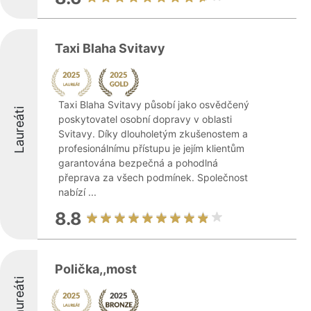
Taxi Blaha Svitavy
Taxi Blaha Svitavy působí jako osvědčený
Laureáti
poskytovatel osobní dopravy v oblasti
Svitavy. Díky dlouholetým zkušenostem a
profesionálnímu přístupu je jejím klientům
garantována bezpečná a pohodlná
přeprava za všech podmínek. Společnost
nabízí ...
8.8
Polička,,most
Laureáti