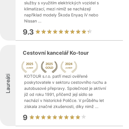
služby s využitím elektrických vozidel s
klimatizací, mezi nimiž se nacházejí
například modely Škoda Enyaq iV nebo
Nissan ...
9.3
Cestovní kancelář Ko-tour
Laureáti
KOTOUR s.r.o. patří mezi ověřené
poskytovatele v sektoru cestovního ruchu a
autobusové přepravy. Společnost je aktivní
již od roku 1991, přičemž její sídlo se
nachází v historické Poličce. V průběhu let
získala značné zkušenosti, díky nimž ...
9