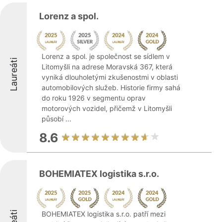
Lorenz a spol.
Lorenz a spol. je společnost se sídlem v
Laureáti
Litomyšli na adrese Moravská 367, která
vyniká dlouholetými zkušenostmi v oblasti
automobilových služeb. Historie firmy sahá
do roku 1926 v segmentu oprav
motorových vozidel, přičemž v Litomyšli
působí ...
8.6
BOHEMIATEX logistika s.r.o.
BOHEMIATEX logistika s.r.o. patří mezi