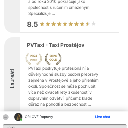
a od roku 2010 pokračuje jako
společnost s ručením omezeným.
Specializuje ...
8.5
PVTaxi - Taxi Prostějov
PVTaxi poskytuje profesionální a
Laureáti
důvěryhodné služby osobní přepravy
zejména v Prostějově a jeho přilehlém
okolí. Společnost se může pochlubit
více než dvaceti lety zkušeností v
dopravním odvětví, přičemž klade
důraz na pohodlí a bezpečnost ...
ORLOVÉ Dopravy
Live chat
10:33