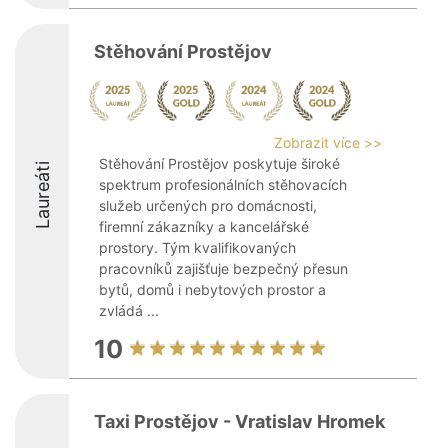
Stěhování Prostějov
Zobrazit více >>
Stěhování Prostějov poskytuje široké
Laureáti
spektrum profesionálních stěhovacích
služeb určených pro domácnosti,
firemní zákazníky a kancelářské
prostory. Tým kvalifikovaných
pracovníků zajišťuje bezpečný přesun
bytů, domů i nebytových prostor a
zvládá ...
10
Taxi Prostějov - Vratislav Hromek