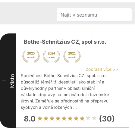
Bothe-Schnitzius CZ, spol s r.o.
Zobrazit více >>
Společnost Bothe-Schnitzius CZ, spol. s r.o.
Místo
působí již téměř tři desetiletí jako stabilní a
I
důvěryhodný partner v oblasti silniční
nákladní dopravy na mezinárodní i tuzemské
úrovni. Zaměřuje se přednostně na přepravu
sypkých a volně ložených ...
8.0
(30)