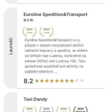
Euroline Spedition&Transport
s.r.o.
Laureáti
Euroline Spedition&Transport s.r.o.
působí v oblasti mezinárodní silniční
nákladní dopravy a spedice, se sídlem
ve Stříteži nad Ludinou, konkrétně na
adrese Střítež nad Ludinou 126. Tato
společnost soustředí své aktivity na
zajištění efektivní ...
8.2
Taxi Dandy