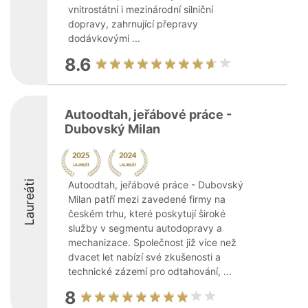
vnitrostátní i mezinárodní silniční
dopravy, zahrnující přepravy
dodávkovými ...
8.6
Autoodtah, jeřábové práce -
Dubovský Milan
Laureáti
Autoodtah, jeřábové práce - Dubovský
Milan patří mezi zavedené firmy na
českém trhu, které poskytují široké
služby v segmentu autodopravy a
mechanizace. Společnost již více než
dvacet let nabízí své zkušenosti a
technické zázemí pro odtahování, ...
8