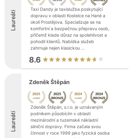
Taxi Dandy je taxislužba poskytující
Laureáti
dopravu v oblasti Kostelce na Hané a
okolí Prostějova. Specializuje se na
komfortní a bezpečnou přepravu osob,
přičemž klade důraz na spolehlivost a
pohodlí klientů. Nabídka služeb
zahrnuje nejen klasickou ...
8.6
Zdeněk Štěpán
Zdeněk Štěpán, s.r.o. je uznávaným
Laureáti
podnikem působícím v oblasti
mezinárodní a tuzemské nákladní
silniční dopravy. Firma začala svou
činnost v roce 1999 jako fyzická osoba