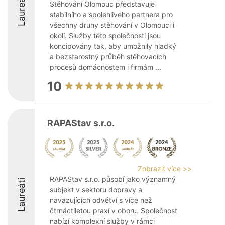
Laureáti
Stěhování Olomouc představuje
stabilního a spolehlivého partnera pro
všechny druhy stěhování v Olomouci i
okolí. Služby této společnosti jsou
koncipovány tak, aby umožnily hladký
a bezstarostný průběh stěhovacích
procesů domácnostem i firmám ...
10
RAPAStav s.r.o.
Zobrazit více >>
RAPAStav s.r.o. působí jako významný
Laureáti
subjekt v sektoru dopravy a
navazujících odvětví s více než
čtrnáctiletou praxí v oboru. Společnost
nabízí komplexní služby v rámci