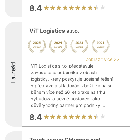
8.4
ViT Logistics s.r.o.
Zobrazit více >>
Laureáti
ViT Logistics s.r.o. představuje
zavedeného odborníka v oblasti
logistiky, který poskytuje ucelená řešení
v přepravě a skladování zboží. Firma si
během více než 26 let praxe na trhu
vybudovala pevné postavení jako
důvěryhodný partner pro podniky ...
8.4
Truck servis Chlumec nad