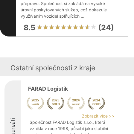
přepravu. Společnost si zakládá na vysoké
úrovni poskytovaných služeb, což dokazuje
využíváním vozidel splňujících ...
8.5
(24)
Ostatní společnosti z kraje
FARAD Logistik
Zobrazit více >>
Laureáti
Společnost FARAD Logistik s.r.o., která
vznikla v roce 1998, působí jako stabilní