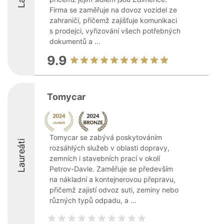
Firma se zaměřuje na dovoz vozidel ze
zahraničí, přičemž zajišťuje komunikaci
s prodejci, vyřizování všech potřebných
dokumentů a ...
9.9
Tomycar
Tomycar se zabývá poskytováním
Laureáti
rozsáhlých služeb v oblasti dopravy,
zemních i stavebních prací v okolí
Petrov-Davle. Zaměřuje se především
na nákladní a kontejnerovou přepravu,
přičemž zajistí odvoz suti, zeminy nebo
různých typů odpadu, a ...