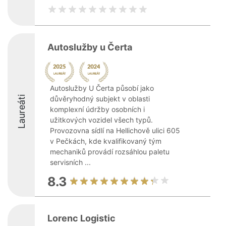
Autoslužby u Čerta
Autoslužby U Čerta působí jako
Laureáti
důvěryhodný subjekt v oblasti
komplexní údržby osobních i
užitkových vozidel všech typů.
Provozovna sídlí na Hellichově ulici 605
v Pečkách, kde kvalifikovaný tým
mechaniků provádí rozsáhlou paletu
servisních ...
8.3
Lorenc Logistic