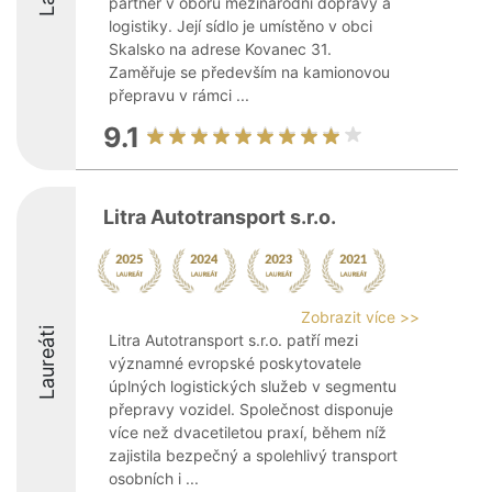
partner v oboru mezinárodní dopravy a
logistiky. Její sídlo je umístěno v obci
Skalsko na adrese Kovanec 31.
Zaměřuje se především na kamionovou
přepravu v rámci ...
9.1
Litra Autotransport s.r.o.
Zobrazit více >>
Laureáti
Litra Autotransport s.r.o. patří mezi
významné evropské poskytovatele
úplných logistických služeb v segmentu
přepravy vozidel. Společnost disponuje
více než dvacetiletou praxí, během níž
zajistila bezpečný a spolehlivý transport
osobních i ...