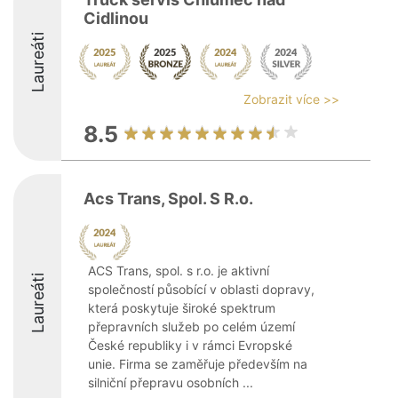
Cidlinou
Laureáti
Zobrazit více >>
8.5
Acs Trans, Spol. S R.o.
ACS Trans, spol. s r.o. je aktivní
Laureáti
společností působící v oblasti dopravy,
která poskytuje široké spektrum
přepravních služeb po celém území
České republiky i v rámci Evropské
unie. Firma se zaměřuje především na
silniční přepravu osobních ...