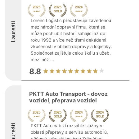
Lorenc Logistic představuje zavedenou
Laureáti
mezinárodní dopravní firmu, která se
může pochlubit historií sahající až do
roku 1992 a více než třemi dekádami
zkušeností v oblasti dopravy a logistiky.
Společnost zajišťuje celou škálu služeb,
mezi něž ...
8.8
PKTT Auto Transport - dovoz
vozidel, přeprava vozidel
Laureáti
PKTT Auto nabízí rozsáhlé služby v
oblasti přepravy a servisu automobilů,
přičemž jejím sídlem jsou Zdiměřice.