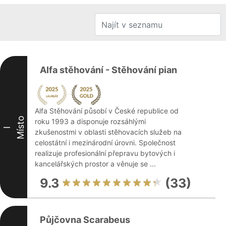
Alfa stěhování - Stěhování pian
Alfa Stěhování působí v České republice od
Místo
roku 1993 a disponuje rozsáhlými
I
zkušenostmi v oblasti stěhovacích služeb na
celostátní i mezinárodní úrovni. Společnost
realizuje profesionální přepravu bytových i
kancelářských prostor a věnuje se ...
9.3
(33)
Půjčovna Scarabeus