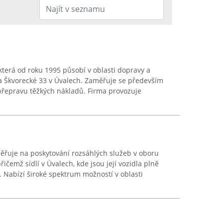
 která od roku 1995 působí v oblasti dopravy a
na Škvorecké 33 v Úvalech. Zaměřuje se především
přepravu těžkých nákladů. Firma provozuje
měřuje na poskytování rozsáhlých služeb v oboru
ičemž sídlí v Úvalech, kde jsou její vozidla plně
. Nabízí široké spektrum možností v oblasti