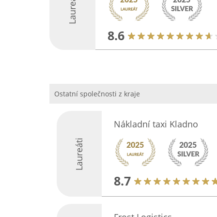
Laureáti
8.6
Ostatní společnosti z kraje
Nákladní taxi Kladno
Laureáti
8.7