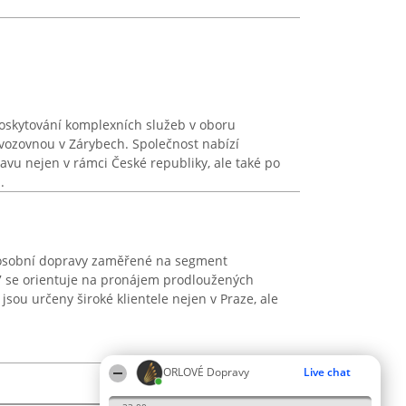
skytování komplexních služeb v oboru
ovozovnou v Zárybech. Společnost nabízí
avu nejen v rámci České republiky, ale také po
.
i osobní dopravy zaměřené na segment
7 se orientuje na pronájem prodloužených
jsou určeny široké klientele nejen v Praze, ale
ORLOVÉ Dopravy
Live chat