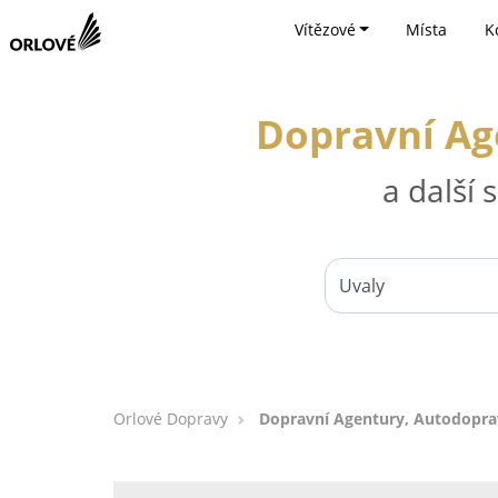
Vítězové
Místa
K
Dopravní Age
a další
Orlové Dopravy
Dopravní Agentury, Autodoprav