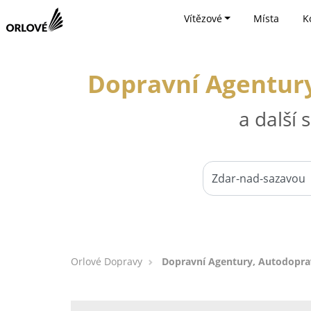
Vítězové
Místa
K
Dopravní Agentury
a další
Orlové Dopravy
Dopravní Agentury, Autodoprav