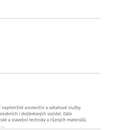
 nepřetržité asistenční a odtahové služby
sobních i dodávkových vozidel. Dále
ké a stavební techniky a různých materiálů.
...