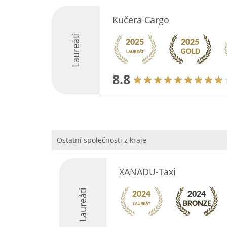
Kučera Cargo
Laureáti
8.8
Ostatní společnosti z kraje
XANADU-Taxi
Laureáti