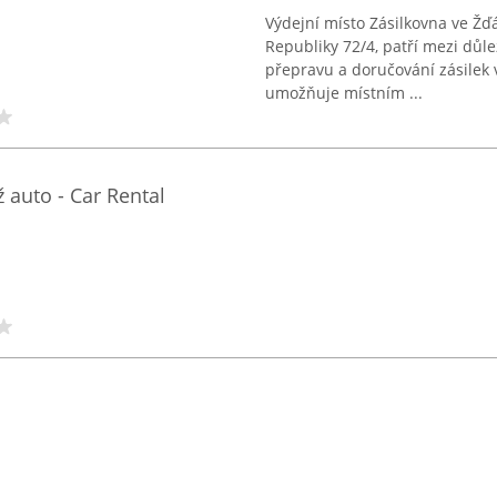
Výdejní místo Zásilkovna ve Ž
Republiky 72/4, patří mezi důle
přepravu a doručování zásilek
umožňuje místním ...
 auto - Car Rental