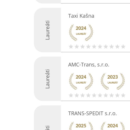
Taxi Kašna
Laureáti
AMC-Trans, s.r.o.
Laureáti
TRANS-SPEDIT s.r.o.