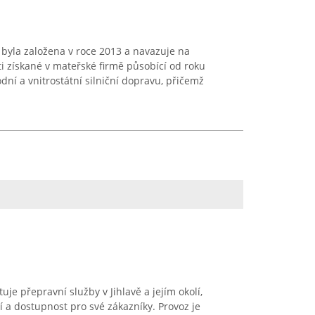
. byla založena v roce 2013 a navazuje na
ti získané v mateřské firmě působící od roku
ní a vnitrostátní silniční dopravu, přičemž
e přepravní služby v Jihlavě a jejím okolí,
 a dostupnost pro své zákazníky. Provoz je