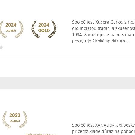
Společnost Kučera Cargo, s.r.o
dlouholetou tradici a zkušenos
1994. Zaměřuje se na mezinárod
poskytuje široké spektrum ...
Společnost XANADU-Taxi poskytuj
přičemž klade důraz na pohodlí