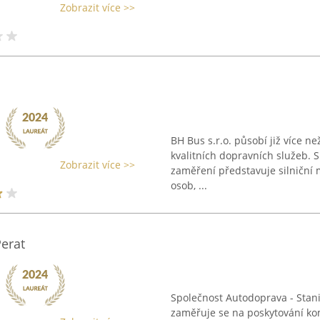
Zobrazit více >>
BH Bus s.r.o. působí již více ne
kvalitních dopravních služeb. Sp
Zobrazit více >>
zaměření představuje silniční m
osob, ...
Perat
Společnost Autodoprava - Stani
zaměřuje se na poskytování kom