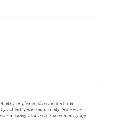
 Oblekovice, působí důvěryhodná firma
by v oblasti péče o automobily. Autoservis
servis a opravy vozů všech značek a poskytuje