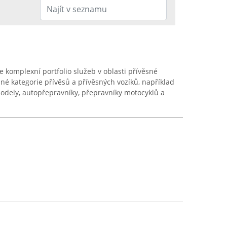
 komplexní portfolio služeb v oblasti přívěsné
né kategorie přívěsů a přívěsných vozíků, například
dely, autopřepravníky, přepravníky motocyklů a