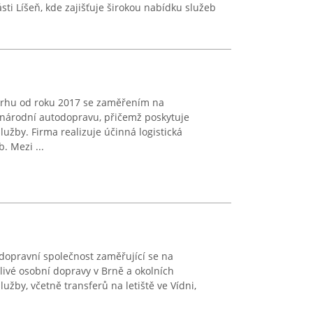
ásti Líšeň, kde zajišťuje širokou nabídku služeb
trhu od roku 2017 se zaměřením na
inárodní autodopravu, přičemž poskytuje
lužby. Firma realizuje účinná logistická
. Mezi ...
 dopravní společnost zaměřující se na
livé osobní dopravy v Brně a okolních
lužby, včetně transferů na letiště ve Vídni,