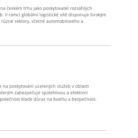
na českém trhu jako poskytovatel rozsáhlých
b. V rámci globální logistické sítě disponuje širokým
 různé sektory, včetně automobilového a
na poskytování ucelených služeb v oblasti
 kterým zabezpečuje spolehlivou a efektivní
polečnost klade důraz na kvalitu a bezpečnost,