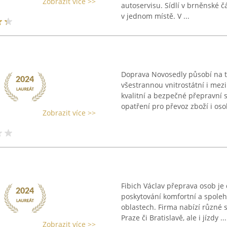
Zobrazit více >>
autoservisu. Sídlí v brněnské č
v jednom místě. V ...
Doprava Novosedly působí na 
všestrannou vnitrostátní i mez
kvalitní a bezpečné přepravní s
opatření pro převoz zboží i osob
Zobrazit více >>
Fibich Václav přeprava osob je
poskytování komfortní a spoleh
oblastech. Firma nabízí různé s
Praze či Bratislavě, ale i jízdy ...
Zobrazit více >>