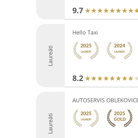
9.7
Hello Taxi
Laureáti
8.2
AUTOSERVIS OBLEKOVIC
Laureáti