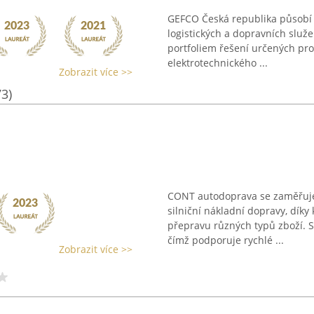
GEFCO Česká republika působí 
logistických a dopravních služe
portfoliem řešení určených pro
elektrotechnického ...
Zobrazit více >>
73)
CONT autodoprava se zaměřuje 
silniční nákladní dopravy, díky
přepravu různých typů zboží. S
čímž podporuje rychlé ...
Zobrazit více >>