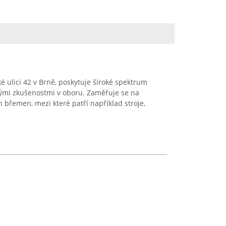
ké ulici 42 v Brně, poskytuje široké spektrum
tými zkušenostmi v oboru. Zaměřuje se na
břemen, mezi které patří například stroje,