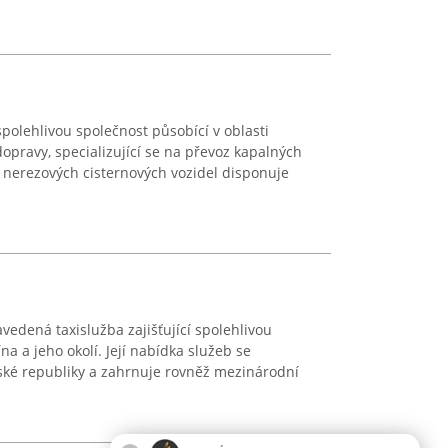
polehlivou společnost působící v oblasti
opravy, specializující se na převoz kapalných
la nerezových cisternových vozidel disponuje
vedená taxislužba zajišťující spolehlivou
a a jeho okolí. Její nabídka služeb se
ské republiky a zahrnuje rovněž mezinárodní