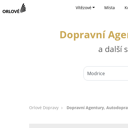
Vítězové
Místa
K
Dopravní Agen
a další
Orlové Dopravy
Dopravní Agentury, Autodoprav