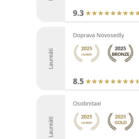
9.3
Doprava Novosedly
Laureáti
8.5
Osobnitaxi
Laureáti