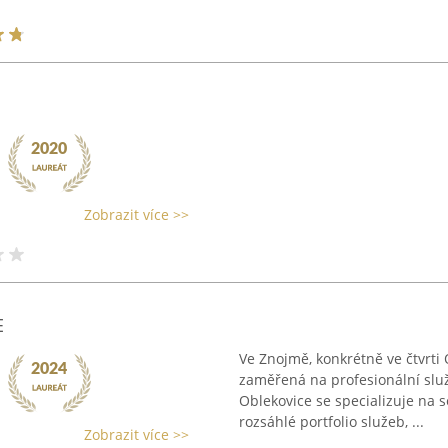
Zobrazit více >>
E
Ve Znojmě, konkrétně ve čtvrti
zaměřená na profesionální služ
Oblekovice se specializuje na 
rozsáhlé portfolio služeb, ...
Zobrazit více >>