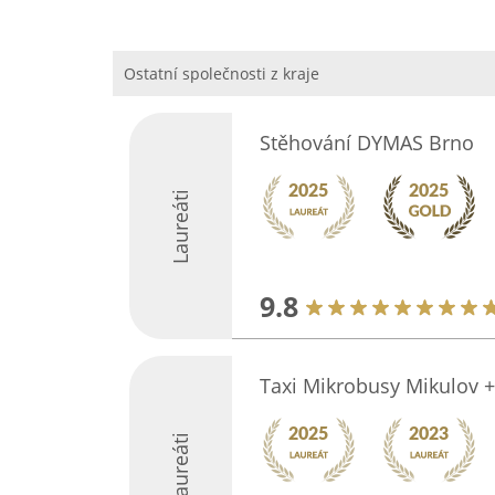
Ostatní společnosti z kraje
Stěhování DYMAS Brno
Laureáti
9.8
Taxi Mikrobusy Mikulov 
Laureáti