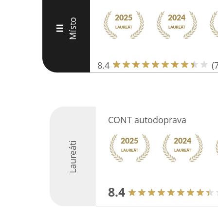
Místo
III
8.4
(
CONT autodoprava
Laureáti
8.4