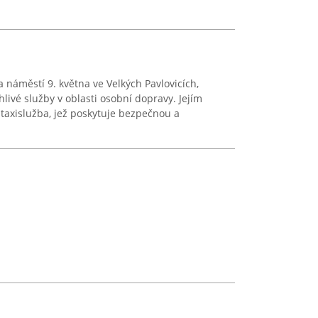
a náměstí 9. května ve Velkých Pavlovicích,
hlivé služby v oblasti osobní dopravy. Jejím
taxislužba, jež poskytuje bezpečnou a