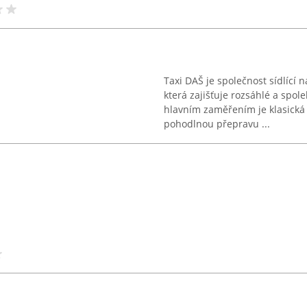
Taxi DAŠ je společnost sídlící n
která zajišťuje rozsáhlé a spole
hlavním zaměřením je klasická 
pohodlnou přepravu ...