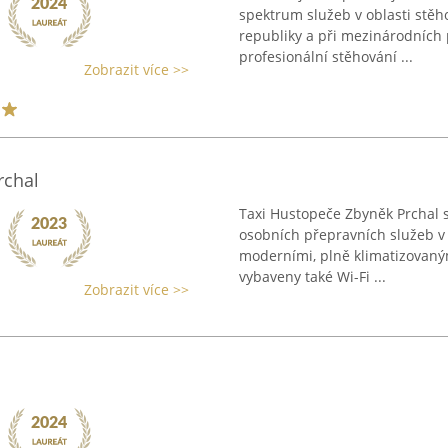
spektrum služeb v oblasti stěho
republiky a při mezinárodních 
profesionální stěhování ...
Zobrazit více >>
rchal
Taxi Hustopeče Zbyněk Prchal s
osobních přepravních služeb v 
moderními, plně klimatizovaný
vybaveny také Wi-Fi ...
Zobrazit více >>