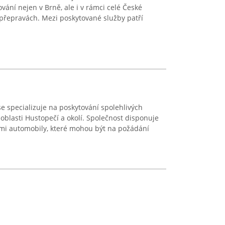
vání nejen v Brně, ale i v rámci celé České
přepravách. Mezi poskytované služby patří
e specializuje na poskytování spolehlivých
oblasti Hustopečí a okolí. Společnost disponuje
mi automobily, které mohou být na požádání