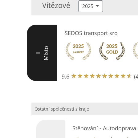
Vítězové
2025
SEDOS transport sro
Místo
I
9.6
(
Ostatní společnosti z kraje
Stěhování - Autodoprava 