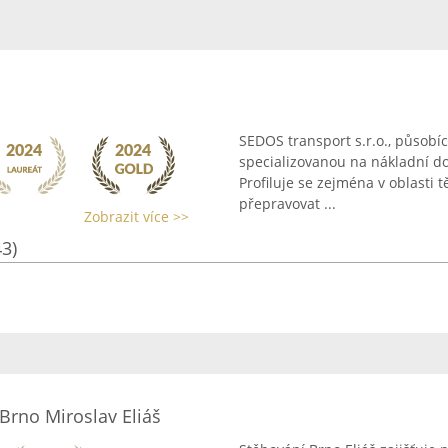
SEDOS transport s.r.o., působí
specializovanou na nákladní do
Profiluje se zejména v oblasti
přepravovat ...
Zobrazit více >>
43)
Brno Miroslav Eliáš