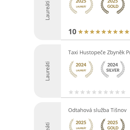
Laureáti
10
Taxi Hustopeče Zbyněk P
Laureáti
Odtahová služba Tišnov