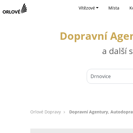
Vítězové
Místa
K
Dopravní Agen
a další
Orlové Dopravy
Dopravní Agentury, Autodoprav