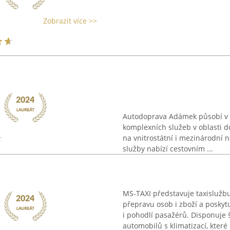
Zobrazit více >>
Autodoprava Adámek působí v 
komplexních služeb v oblasti d
na vnitrostátní i mezinárodní 
služby nabízí cestovním ...
MS-TAXI představuje taxislužbu
přepravu osob i zboží a posky
i pohodlí pasažérů. Disponuj
automobilů s klimatizací, které ř