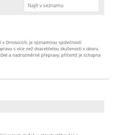
cí v Drnovicích, je významnou společností
pravu s více než dvacetiletou zkušeností v oboru.
 těžké a nadrozměrné přepravy, přičemž je schopna