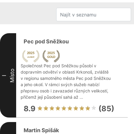
Pec pod Sněžkou
Společnost Pec pod Sněžkou působí v
Místo
dopravním odvětví v oblasti Krkonoš, zvláště
I
v regionu samotného města Pec pod Sněžkou
a jeho okolí. V rámci svých služeb nabízí
přepravu osob i zavazadel různých velikostí,
přičemž její působení sahá až ...
8.9
(85)
Martin Spišák