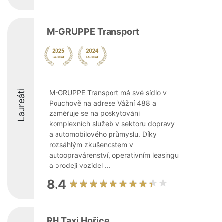
M-GRUPPE Transport
Laureáti
M-GRUPPE Transport má své sídlo v
Pouchově na adrese Vážní 488 a
zaměřuje se na poskytování
komplexních služeb v sektoru dopravy
a automobilového průmyslu. Díky
rozsáhlým zkušenostem v
autoopravárenství, operativním leasingu
a prodeji vozidel ...
8.4
RH Taxi Hořice