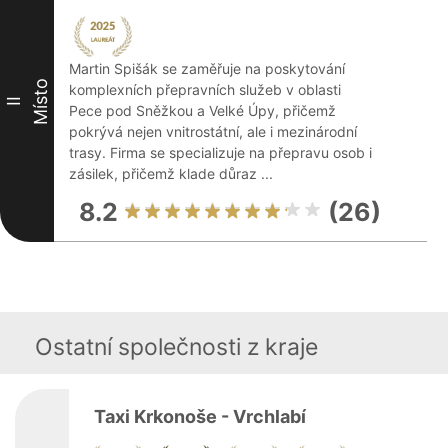
Martin Spišák se zaměřuje na poskytování
Místo
komplexních přepravních služeb v oblasti
II
Pece pod Sněžkou a Velké Úpy, přičemž
pokrývá nejen vnitrostátní, ale i mezinárodní
trasy. Firma se specializuje na přepravu osob i
zásilek, přičemž klade důraz ...
8.2
(26)
Ostatní společnosti z kraje
Taxi Krkonoše - Vrchlabí