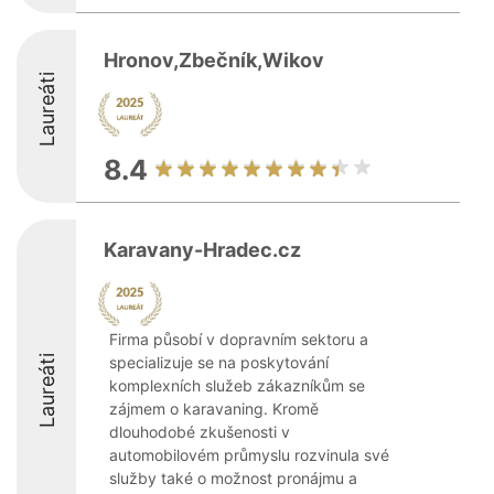
Hronov,Zbečník,Wikov
Laureáti
8.4
Karavany-Hradec.cz
Firma působí v dopravním sektoru a
Laureáti
specializuje se na poskytování
komplexních služeb zákazníkům se
zájmem o karavaning. Kromě
dlouhodobé zkušenosti v
automobilovém průmyslu rozvinula své
služby také o možnost pronájmu a