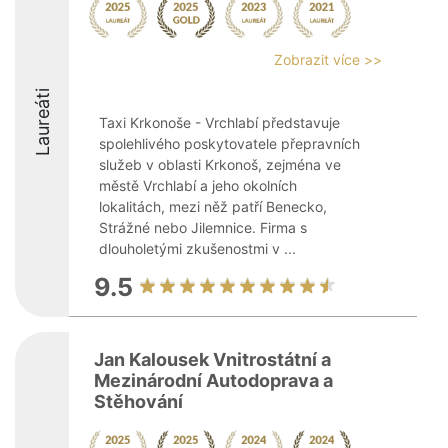
Zobrazit více >>
Laureáti
Taxi Krkonoše - Vrchlabí představuje
spolehlivého poskytovatele přepravních
služeb v oblasti Krkonoš, zejména ve
městě Vrchlabí a jeho okolních
lokalitách, mezi něž patří Benecko,
Strážné nebo Jilemnice. Firma s
dlouholetými zkušenostmi v ...
9.5
Jan Kalousek Vnitrostátní a
Mezinárodní Autodoprava a
Stěhování