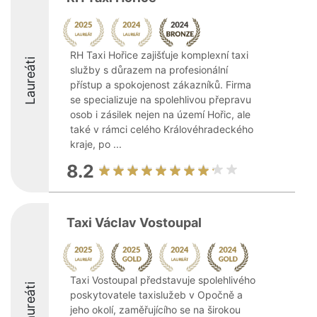
RH Taxi Hořice zajišťuje komplexní taxi
Laureáti
služby s důrazem na profesionální
přístup a spokojenost zákazníků. Firma
se specializuje na spolehlivou přepravu
osob i zásilek nejen na území Hořic, ale
také v rámci celého Královéhradeckého
kraje, po ...
8.2
Taxi Václav Vostoupal
Taxi Vostoupal představuje spolehlivého
Laureáti
poskytovatele taxislužeb v Opočně a
jeho okolí, zaměřujícího se na širokou