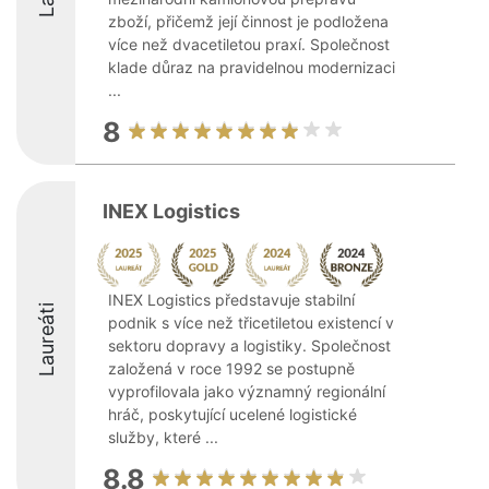
zboží, přičemž její činnost je podložena
více než dvacetiletou praxí. Společnost
klade důraz na pravidelnou modernizaci
...
8
INEX Logistics
INEX Logistics představuje stabilní
Laureáti
podnik s více než třicetiletou existencí v
sektoru dopravy a logistiky. Společnost
založená v roce 1992 se postupně
vyprofilovala jako významný regionální
hráč, poskytující ucelené logistické
služby, které ...
8.8