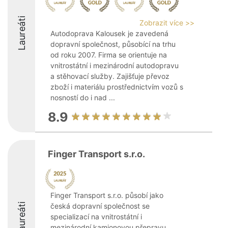
Laureáti
Zobrazit více >>
Autodoprava Kalousek je zavedená
dopravní společnost, působící na trhu
od roku 2007. Firma se orientuje na
vnitrostátní i mezinárodní autodopravu
a stěhovací služby. Zajišťuje převoz
zboží i materiálu prostřednictvím vozů s
nosností do i nad ...
8.9
Finger Transport s.r.o.
Finger Transport s.r.o. působí jako
Laureáti
česká dopravní společnost se
specializací na vnitrostátní i
mezinárodní kamionovou přepravu