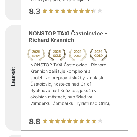
8.3
NONSTOP TAXI Častolovice -
Richard Krannich
NONSTOP TAXI Častolovice - Richard
Laureáti
Krannich zajišťuje komplexní a
spolehlivé přepravní služby v oblasti
Častolovic, Kostelce nad Orlicí,
Rychnova nad Kněžnou, jakož i v
okolních městech, například ve
Vamberku, Žamberku, Týništi nad Orlicí,
...
8.8