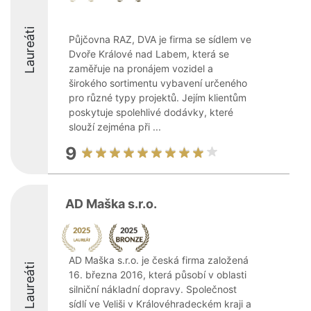
Laureáti
Půjčovna RAZ, DVA je firma se sídlem ve
Dvoře Králové nad Labem, která se
zaměřuje na pronájem vozidel a
širokého sortimentu vybavení určeného
pro různé typy projektů. Jejím klientům
poskytuje spolehlivé dodávky, které
slouží zejména při ...
9
AD Maška s.r.o.
AD Maška s.r.o. je česká firma založená
Laureáti
16. března 2016, která působí v oblasti
silniční nákladní dopravy. Společnost
sídlí ve Veliši v Královéhradeckém kraji a