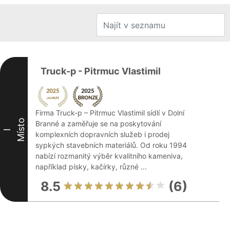
Truck-p - Pitrmuc Vlastimil
Firma Truck-p – Pitrmuc Vlastimil sídlí v Dolní
Místo
Branné a zaměřuje se na poskytování
I
komplexních dopravních služeb i prodej
sypkých stavebních materiálů. Od roku 1994
nabízí rozmanitý výběr kvalitního kameniva,
například písky, kačírky, různé ...
8.5
(6)