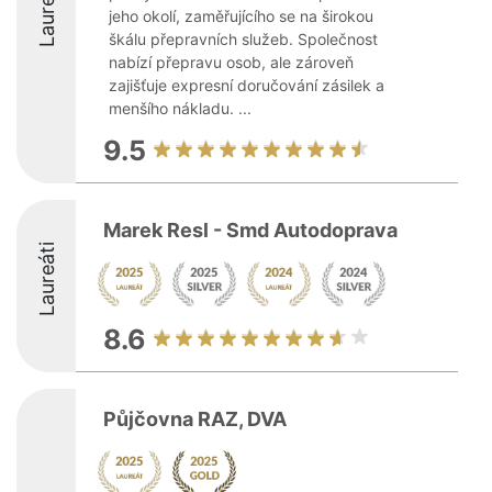
Laureáti
jeho okolí, zaměřujícího se na širokou
škálu přepravních služeb. Společnost
nabízí přepravu osob, ale zároveň
zajišťuje expresní doručování zásilek a
menšího nákladu. ...
9.5
Marek Resl - Smd Autodoprava
Laureáti
8.6
Půjčovna RAZ, DVA