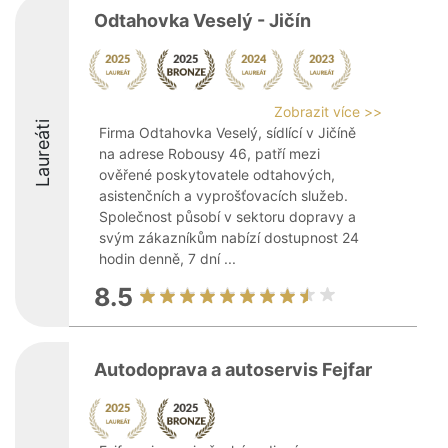
Odtahovka Veselý - Jičín
Zobrazit více >>
Laureáti
Firma Odtahovka Veselý, sídlící v Jičíně
na adrese Robousy 46, patří mezi
ověřené poskytovatele odtahových,
asistenčních a vyprošťovacích služeb.
Společnost působí v sektoru dopravy a
svým zákazníkům nabízí dostupnost 24
hodin denně, 7 dní ...
8.5
Autodoprava a autoservis Fejfar