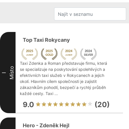
Top Taxi Rokycany
Taxi Zdenka a Roman představuje firmu, která
Místo
se specializuje na poskytování spolehlivých a
I
efektivních taxi služeb v Rokycanech a jejich
okolí. Hlavním cílem společnosti je zajistit
zákazníkům pohodlí, bezpečí a rychlý průběh
každé cesty. Taxi ...
9.0
(20)
Hero - Zdeněk Hejl