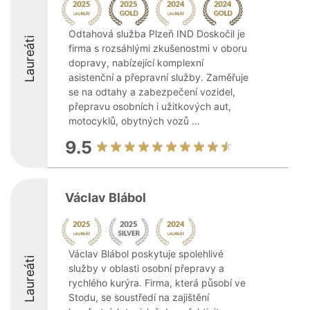
Odtahová služba Plzeň IND Doskočil je
Laureáti
firma s rozsáhlými zkušenostmi v oboru
dopravy, nabízející komplexní
asistenční a přepravní služby. Zaměřuje
se na odtahy a zabezpečení vozidel,
přepravu osobních i užitkových aut,
motocyklů, obytných vozů ...
9.5
Václav Blábol
Václav Blábol poskytuje spolehlivé
Laureáti
služby v oblasti osobní přepravy a
rychlého kurýra. Firma, která působí ve
Stodu, se soustředí na zajištění