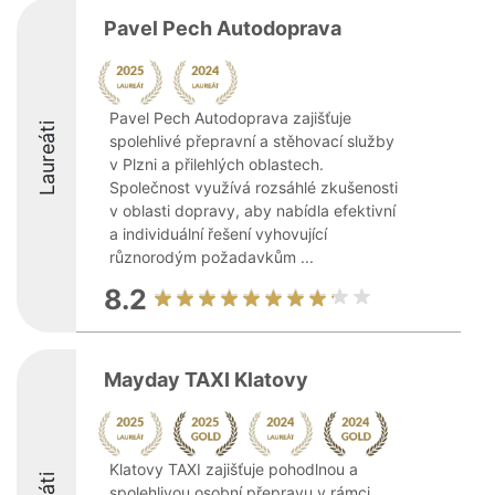
Pavel Pech Autodoprava
Pavel Pech Autodoprava zajišťuje
Laureáti
spolehlivé přepravní a stěhovací služby
v Plzni a přilehlých oblastech.
Společnost využívá rozsáhlé zkušenosti
v oblasti dopravy, aby nabídla efektivní
a individuální řešení vyhovující
různorodým požadavkům ...
8.2
Mayday TAXI Klatovy
Klatovy TAXI zajišťuje pohodlnou a
spolehlivou osobní přepravu v rámci