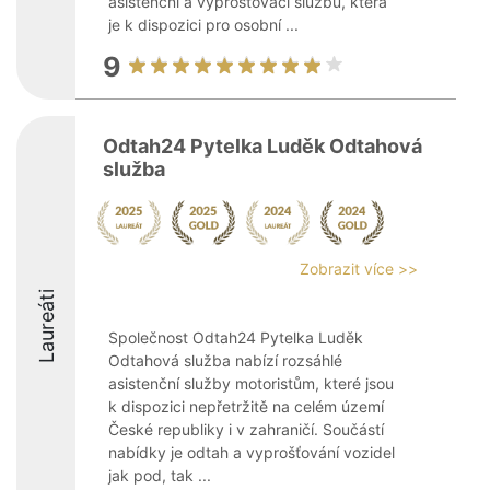
asistenční a vyprošťovací službu, která
je k dispozici pro osobní ...
9
Odtah24 Pytelka Luděk Odtahová
služba
Zobrazit více >>
Laureáti
Společnost Odtah24 Pytelka Luděk
Odtahová služba nabízí rozsáhlé
asistenční služby motoristům, které jsou
k dispozici nepřetržitě na celém území
České republiky i v zahraničí. Součástí
nabídky je odtah a vyprošťování vozidel
jak pod, tak ...