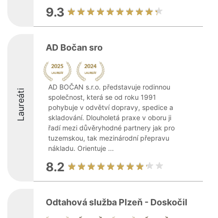
9.3
AD Bočan sro
AD BOČAN s.r.o. představuje rodinnou
Laureáti
společnost, která se od roku 1991
pohybuje v odvětví dopravy, spedice a
skladování. Dlouholetá praxe v oboru ji
řadí mezi důvěryhodné partnery jak pro
tuzemskou, tak mezinárodní přepravu
nákladu. Orientuje ...
8.2
Odtahová služba Plzeň - Doskočil