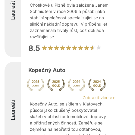
Laureáti
Chotíkově u Plzně byla založena Janem
Schmidtem v roce 2006 a působí jako
stabilní společnost specializující se na
silniční nákladní dopravu. V průběhu let
zaznamenala trvalý růst, což dokládá
rozšiřující se ...
8.5
Kopečný Auto
Zobrazit více >>
Laureáti
Kopečný Auto, se sídlem v Klatovech,
působí jako zkušený poskytovatel
služeb v oblasti automobilové dopravy
a přidružených činností. Zaměřuje se
zejména na nepřetržitou odtahovou,