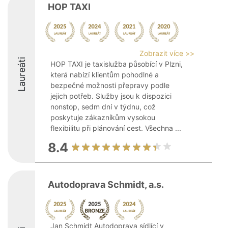
HOP TAXI
Zobrazit více >>
Laureáti
HOP TAXI je taxislužba působící v Plzni,
která nabízí klientům pohodlné a
bezpečné možnosti přepravy podle
jejich potřeb. Služby jsou k dispozici
nonstop, sedm dní v týdnu, což
poskytuje zákazníkům vysokou
flexibilitu při plánování cest. Všechna ...
8.4
Autodoprava Schmidt, a.s.
Jan Schmidt Autodoprava sídlící v