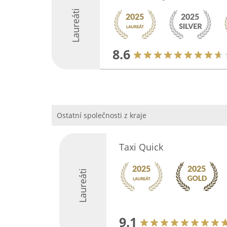
Laureáti
8.6
Ostatní společnosti z kraje
Taxi Quick
Laureáti
9.1