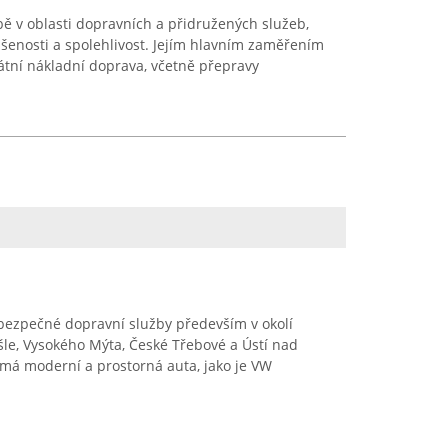
ě v oblasti dopravních a přidružených služeb,
šenosti a spolehlivost. Jejím hlavním zaměřením
tátní nákladní doprava, včetně přepravy
a bezpečné dopravní služby především v okolí
le, Vysokého Mýta, České Třebové a Ústí nad
 má moderní a prostorná auta, jako je VW