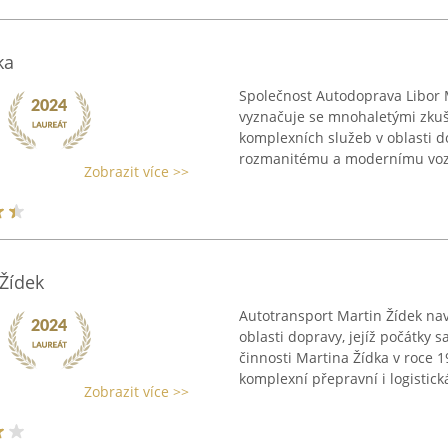
ka
Společnost Autodoprava Libor 
vyznačuje se mnohaletými zkuš
komplexních služeb v oblasti d
rozmanitému a modernímu voz
Zobrazit více >>
 Žídek
Autotransport Martin Žídek nav
oblasti dopravy, jejíž počátky
činnosti Martina Žídka v roce 
komplexní přepravní i logistická
Zobrazit více >>