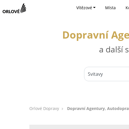
Vítězové
Místa
K
Dopravní Age
a další
Orlové Dopravy
Dopravní Agentury, Autodoprava