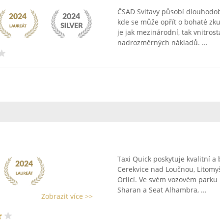
ČSAD Svitavy působí dlouhodob
kde se může opřít o bohaté zku
je jak mezinárodní, tak vnitros
nadrozměrných nákladů. ...
Taxi Quick poskytuje kvalitní 
Cerekvice nad Loučnou, Litomyš
Orlicí. Ve svém vozovém parku
Sharan a Seat Alhambra, ...
Zobrazit více >>