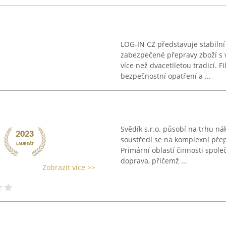
LOG-IN CZ představuje stabiln
zabezpečené přepravy zboží s 
více než dvacetiletou tradicí. F
bezpečnostní opatření a ...
Svědík s.r.o. působí na trhu n
soustředí se na komplexní přepr
Primární oblastí činnosti spole
doprava, přičemž ...
Zobrazit více >>