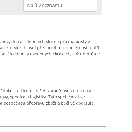
tahových a asistenčních služeb pro motoristy v
avska. Mezi hlavní přednosti této společnosti patří
i pojišťovnami v uvedených okresech, což umožňuje
 široké spektrum služeb zaměřených na oblast
avy, spedice a logistiky. Tato společnost se
a bezpečnou přepravu zboží a pečlivě dodržuje