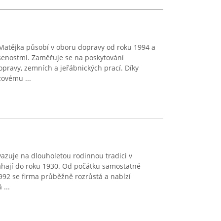
Matějka působí v oboru dopravy od roku 1994 a
enostmi. Zaměřuje se na poskytování
opravy, zemních a jeřábnických prací. Díky
ovému ...
azuje na dlouholetou rodinnou tradici v
 sahají do roku 1930. Od počátku samostatné
1992 se firma průběžně rozrůstá a nabízí
 ...