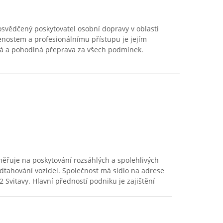
 osvědčený poskytovatel osobní dopravy v oblasti
enostem a profesionálnímu přístupu je jejím
á a pohodlná přeprava za všech podmínek.
ěřuje na poskytování rozsáhlých a spolehlivých
dtahování vozidel. Společnost má sídlo na adrese
2 Svitavy. Hlavní předností podniku je zajištění