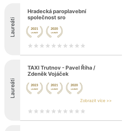
Hradecká paroplavební
společnost sro
Laureáti
TAXI Trutnov - Pavel Říha /
Zdeněk Vojáček
Laureáti
Zobrazit více >>