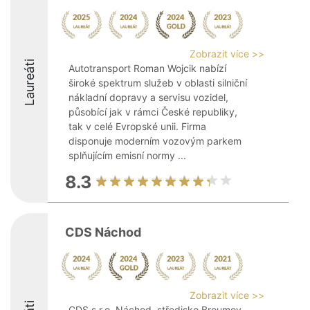
Zobrazit více >>
Laureáti
Autotransport Roman Wojcik nabízí
široké spektrum služeb v oblasti silniční
nákladní dopravy a servisu vozidel,
působící jak v rámci České republiky,
tak v celé Evropské unii. Firma
disponuje moderním vozovým parkem
splňujícím emisní normy ...
8.3
CDS Náchod
Zobrazit více >>
CDS s.r.o. Náchod, středisko Broumov