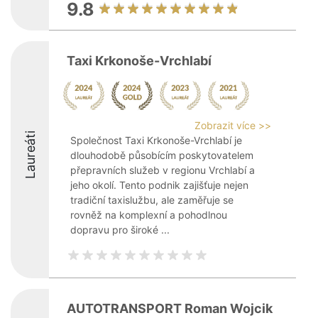
9.8
Taxi Krkonoše-Vrchlabí
Zobrazit více >>
Laureáti
Společnost Taxi Krkonoše-Vrchlabí je
dlouhodobě působícím poskytovatelem
přepravních služeb v regionu Vrchlabí a
jeho okolí. Tento podnik zajišťuje nejen
tradiční taxislužbu, ale zaměřuje se
rovněž na komplexní a pohodlnou
dopravu pro široké ...
AUTOTRANSPORT Roman Wojcik