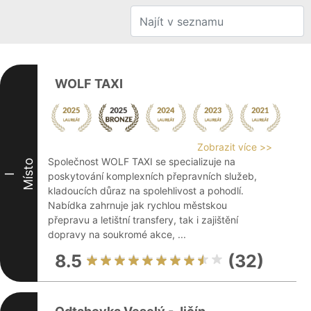
WOLF TAXI
Zobrazit více >>
Společnost WOLF TAXI se specializuje na
Místo
poskytování komplexních přepravních služeb,
I
kladoucích důraz na spolehlivost a pohodlí.
Nabídka zahrnuje jak rychlou městskou
přepravu a letištní transfery, tak i zajištění
dopravy na soukromé akce, ...
8.5
(32)