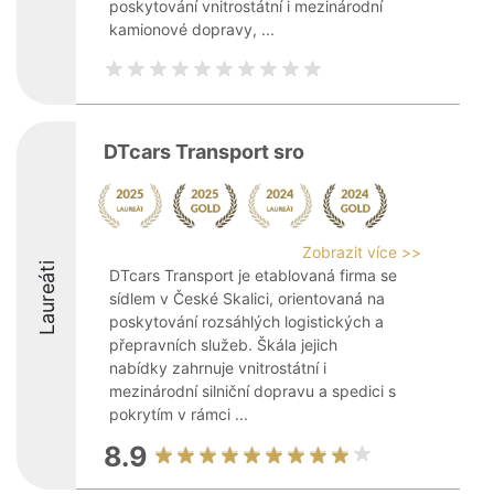
poskytování vnitrostátní i mezinárodní
kamionové dopravy, ...
DTcars Transport sro
Zobrazit více >>
Laureáti
DTcars Transport je etablovaná firma se
sídlem v České Skalici, orientovaná na
poskytování rozsáhlých logistických a
přepravních služeb. Škála jejich
nabídky zahrnuje vnitrostátní i
mezinárodní silniční dopravu a spedici s
pokrytím v rámci ...
8.9