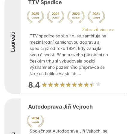
TTV Spedice
Zobrazit více >>
Laureáti
TTV spedice spol. s r.o. se zaměřuje na
mezinárodní kamionovou dopravu a
spedici již od roku 1991, kdy zahájila
svou činnost. Během svého působení na
českém trhu si vybudovala pozici
významného pozemního přepravce se
širokou flotilou vlastních ...
8.4
Autodoprava Jiří Vejroch
Společnost Autodoprava Jiří Vejroch, se