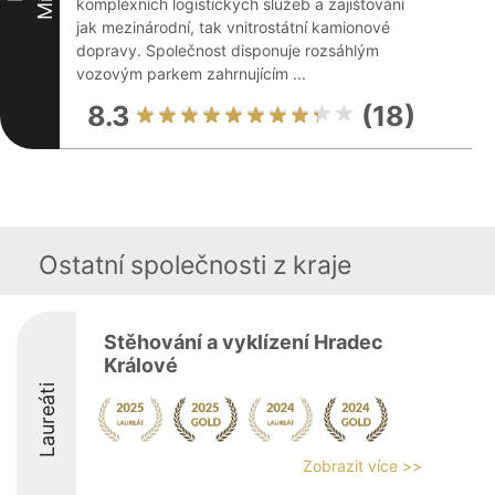
komplexních logistických služeb a zajišťování
jak mezinárodní, tak vnitrostátní kamionové
dopravy. Společnost disponuje rozsáhlým
vozovým parkem zahrnujícím ...
8.3
(18)
Ostatní společnosti z kraje
Stěhování a vyklízení Hradec
Králové
Laureáti
Zobrazit více >>